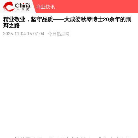
商业快讯
精业敬业，坚守品质——大成娄秋琴博士20余年的刑
辩之路
2025-11-04 15:07:04
今日热点网