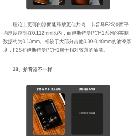
理论上更薄的漆面能释放更佳共鸣，卡普马F2S漆面平
均厚度控制在0.112mm以内，而伊斯特曼PCH1系列的实测
数据约为0.13mm。相较于大部分吉他0.30-0.48mm的油漆厚
度，F2S和伊斯特曼PCH1属于相对较薄的油漆。
28、拾音器不一样