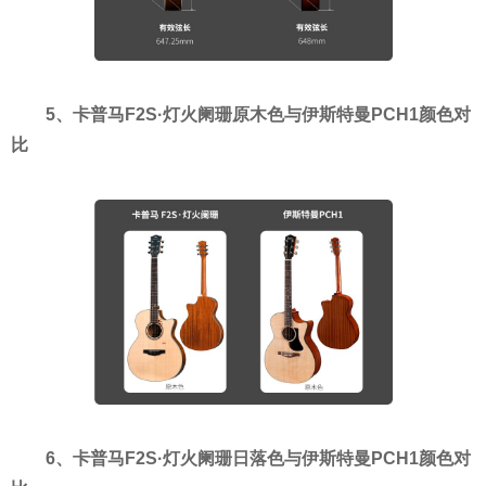
5、卡普马F2S·灯火阑珊原木色与伊斯特曼PCH1颜色对
比
6、卡普马F2S·灯火阑珊日落色与伊斯特曼PCH1颜色对