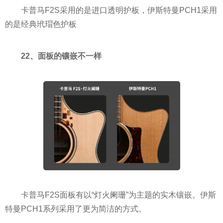
卡普马F2S采用的是进口透明护板，伊斯特曼PCH1采用
的是经典玳瑁色护板
22、面板的镶嵌不一样
卡普马F2S面板有以“灯火阑珊”为主题的实木镶嵌。伊斯
特曼PCH1系列采用了更为简洁的方式。