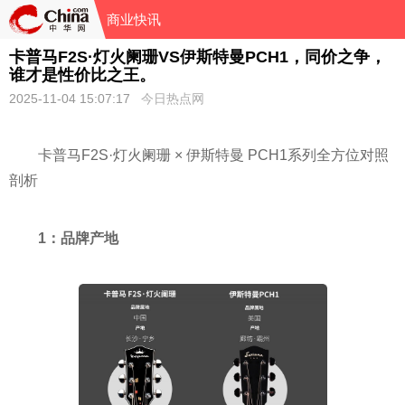
商业快讯
卡普马F2S·灯火阑珊VS伊斯特曼PCH1，同价之争，
谁才是性价比之王。
2025-11-04 15:07:17
今日热点网
卡普马F2S·灯火阑珊 × 伊斯特曼 PCH1系列全方位对照
剖析
1：品牌产地