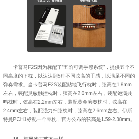
卡普马F2S因为标配了“五阶可调手感系统”，提供五个不
同高度的下枕，以达达到5种不同弦高的手感，以满足不同的
弹奏需求。当卡普马F2S装配贴地飞行枕时，弦高在1.8mm
左右，装配灵敏触控枕时，弦高在2.0mm左右，装配饱满共
鸣枕时，弦高在2.2mm左右，装配黄金演奏枕时，弦高在
2.4mm左右，装配强力扫弦枕时，弦高在2.6mm左右。伊斯
特曼PCH1标配一个琴枕，官方公布的弦高是1.59-2.38mm。