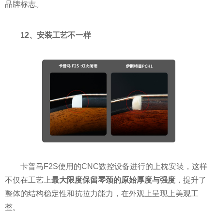
品牌标志。
12、安装工艺不一样
卡普马F2S使用的CNC数控设备进行的上枕安装，这样
不仅在工艺上
最大限度保留琴颈的原始厚度与强度
，提升了
整体的结构稳定性和抗拉力能力，在外观上呈现上美观工
整。