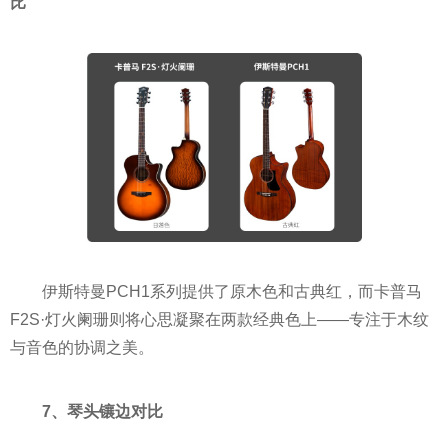
比
伊斯特曼PCH1系列提供了原木色和古典红，而卡普马
F2S·灯火阑珊则将心思凝聚在两款经典色上——专注于木纹
与音色的协调之美。
7、琴头镶边对比