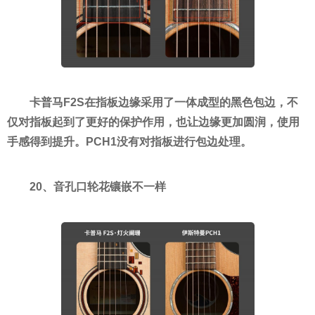
卡普马F2S在指板边缘采用了一体成型的黑色包边，不
仅对指板起到了更好的保护作用，也让边缘更加圆润，使用
手感得到提升。PCH1没有对指板进行包边处理。
20、音孔口轮花镶嵌不一样