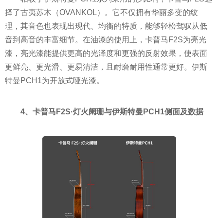
择了古夷苏木（OVANKOL）。它不仅拥有华丽多变的纹
理，其音色也表现出现代、均衡的特质，能够轻松驾驭从低
音到高音的丰富细节。在油漆的使用上，卡普马F2S为亮光
漆，亮光漆能提供更高的光泽度和更强的反射效果，使表面
更鲜亮、更光滑、更易清洁，且耐磨耐用性通常更好。伊斯
特曼PCH1为开放式哑光漆。
4、卡普马F2S·灯火阑珊与伊斯特曼PCH1侧面及数据