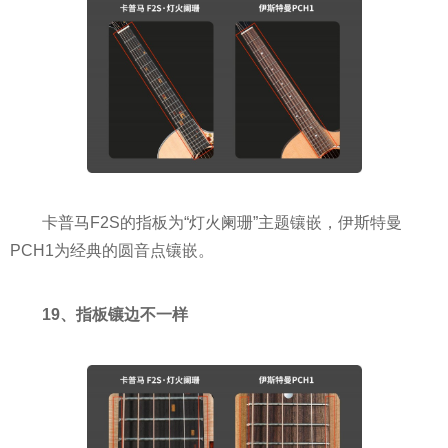
卡普马F2S的指板为“灯火阑珊”主题镶嵌，伊斯特曼
PCH1为经典的圆音点镶嵌。
19、指板镶边不一样