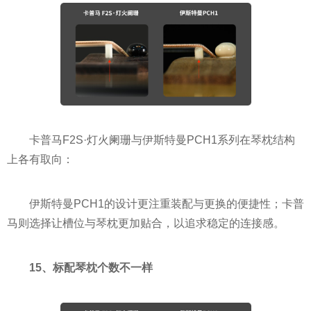
卡普马F2S·灯火阑珊与伊斯特曼PCH1系列在琴枕结构
上各有取向：
伊斯特曼PCH1的设计更注重装配与更换的便捷性；卡普
马则选择让槽位与琴枕更加贴合，以追求稳定的连接感。
15、标配琴枕个数不一样