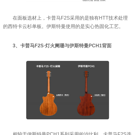
在面板选材上，卡普马F2S采用的是独有HTT技术处理
的西特卡云杉单板。伊斯特曼使用的是实心热固化工艺。
3、卡普马F2S·灯火阑珊与伊斯特曼PCH1背面
相较于伊斯特曼PCH1系列采用的沙比利，卡普马F2S选