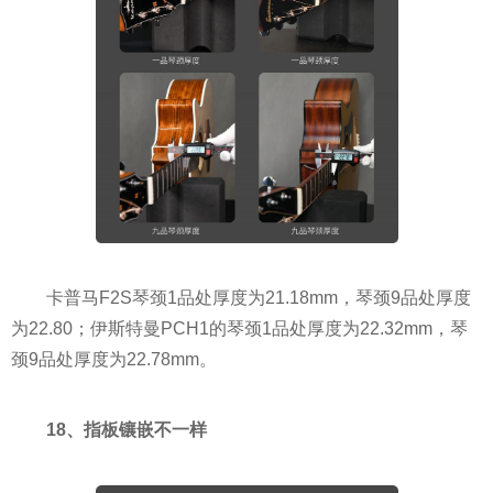
卡普马F2S琴颈1品处厚度为21.18mm，琴颈9品处厚度
为22.80；伊斯特曼PCH1的琴颈1品处厚度为22.32mm，琴
颈9品处厚度为22.78mm。
18、指板镶嵌不一样