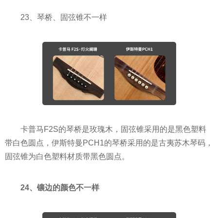
23、琴桥、固弦锥不一样
卡普马F2S的琴桥是玫瑰木，固弦锥采用的是黑色塑料
带白色圆点，伊斯特曼PCH1的琴桥采用的是古夷苏木琴码，
固弦锥为白色塑料材质带黑色圆点。
24、镶边的颜色不一样