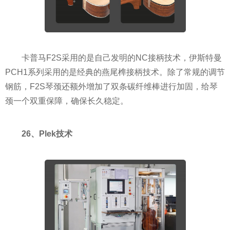
卡普马F2S采用的是自己发明的NC接柄技术，伊斯特曼
PCH1系列采用的是经典的燕尾榫接柄技术。除了常规的调节
钢筋，F2S琴颈还额外增加了双条碳纤维棒进行加固，给琴
颈一个双重保障，确保长久稳定。
26、Plek技术