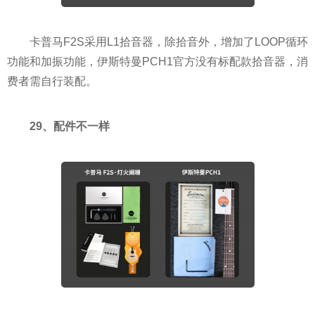
卡普马F2S采用L1拾音器，除拾音外，增加了LOOP循环
功能和加振功能，伊斯特曼PCH1官方没有标配款拾音器，消
费者需自行装配。
29、配件不一样