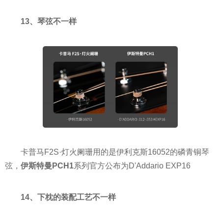
13、琴弦不一样
卡普马F2S·灯火阑珊用的是伊利克斯16052的磷青铜琴
弦，
伊斯特曼PCH1
系列官方公布为D'Addario EXP16
14、下枕的装配工艺不一样