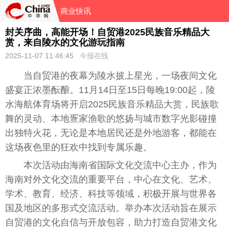
商业快讯
封关序曲，高能开场！自贸港2025民族音乐精品大
赏，来自陵水的文化游玩指南
2025-11-07 11:46:45
今报在线
当自贸港的夜幕为陵水披上星光，一场夜间文化
盛宴正浓墨酝酿。11月14日至15日每晚19:00起，陵
水海航体育场将开启2025民族音乐精品大赏，民族歌
舞的灵动、本地疍家渔歌的悠扬与城市数字光影碰撞
出独特火花，无论是本地居民还是外地游客，都能在
这场夜色里的狂欢中找到专属乐趣。
本次活动由海南省国际文化交流中心主办，作为
海南对外文化交流的
重要
平
台
，中心在文化、艺术、
学术、教育、经济、科技等领域，积极开展与世界各
国及地区的多形式交流活动。举办本次活动旨在展示
自贸港的文化自信与开放包容，助力打造自贸港文化