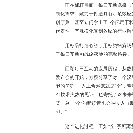
而在标杆层面，每日互动选择与
制化需求，致力于打造具有示范效应的
创原则，甚至专门拿出了1个亿用于
代表性，有规模化复制效应的行业解
用标品打造心智，用标类拓宽场
了每日互动AI战略落地的完整路径。
回顾每日互动的发展历程，从数
发布会的开始，方毅分享了对一个汉字
能的简称。“人工合起来就是‘仝’，竖
AI技术火热的见证，也寄托了对未
某一刻，‘仝’的新读音也会被收入《
印。”
这个进化过程，正如“仝”字所寓