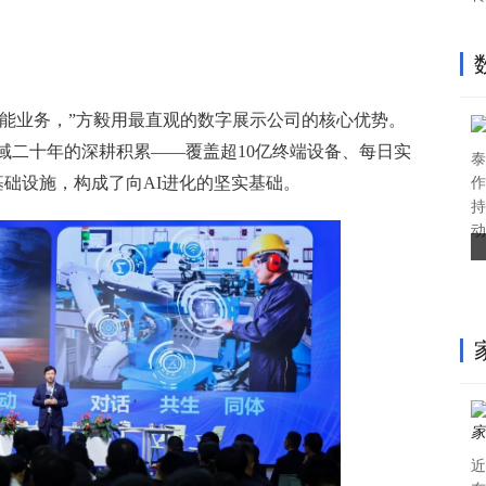
智能业务，”方毅用最直观的数字展示公司的核心优势。
域二十年的深耕积累——覆盖超10亿终端设备、每日实
泰
的基础设施，构成了向AI进化的坚实基础。
作
持
动
近