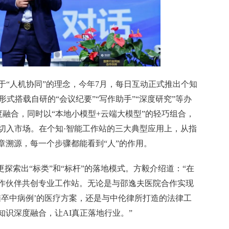
于“人机协同”的理念，今年7月，每日互动正式推出个知
以标品形式搭载自研的“会议纪要”“写作助手”“深度研究”等办
度融合，同时以“本地小模型+云端大模型”的轻巧组合，
，切入市场。在个知·智能工作站的三大典型应用上，从指
章溯源，每一个步骤都能看到“人”的作用。
更探索出“标类”和“标杆”的落地模式。方毅介绍道：“在
作伙伴共创专业工作站。无论是与邵逸夫医院合作实现
%脑卒中病例’的医疗方案，还是与中伦律所打造的法律工
识深度融合，让AI真正落地行业。”