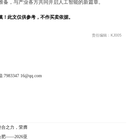
准备，与产业各方共同开启人工智能的新篇章。
慎！此文仅供参考，不作买卖依据。
责任编辑：KJ005
983347 16@qq.com
整合之力，荣膺
——2026亚