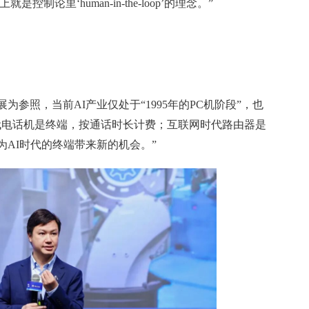
制论里‘human-in-the-loop’的理念。”
参照，当前AI产业仅处于“1995年的PC机阶段”，也
代电话机是终端，按通话时长计费；互联网时代路由器是
AI时代的终端带来新的机会。”