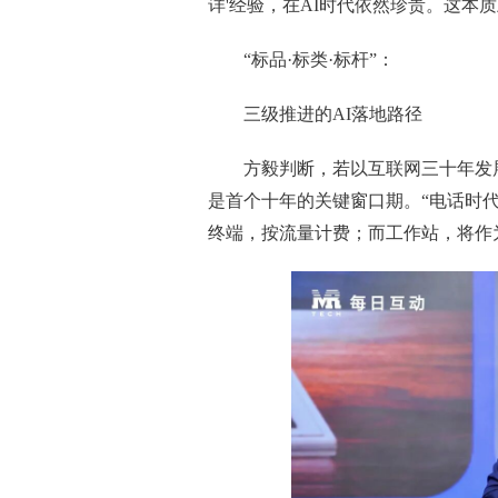
详'经验，在AI时代依然珍贵。这本质上就是控
“标品·标类·标杆”：
三级推进的AI落地路径
方毅判断，若以互联网三十年发展为
是首个十年的关键窗口期。“电话时
终端，按流量计费；而工作站，将作为