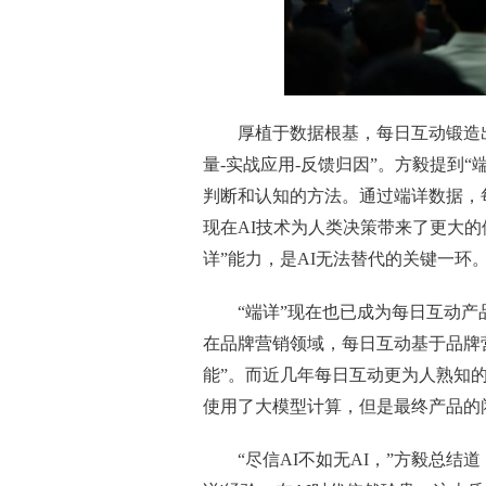
厚植于数据根基，每日互动锻造出
量-实战应用-反馈归因”。方毅提到
判断和认知的方法。通过端详数据，每
现在AI技术为人类决策带来了更大
详”能力，是AI无法替代的关键一环
“端详”现在也已成为每日互动
在品牌营销领域，每日互动基于品牌营
能”。而近几年每日互动更为人熟知
使用了大模型计算，但是最终产品的
“尽信AI不如无AI，”方毅总结