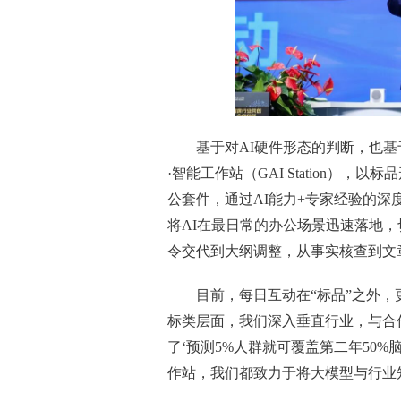
基于对AI硬件形态的判断，也基
·智能工作站（GAI Station），
公套件，通过AI能力+专家经验的深
将AI在最日常的办公场景迅速落地
令交代到大纲调整，从事实核查到文
目前，每日互动在“标品”之外，
标类层面，我们深入垂直行业，与合
了‘预测5%人群就可覆盖第二年50
作站，我们都致力于将大模型与行业知