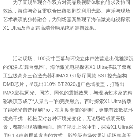
为了直观呈现合作双方对高品质视听体验的追求及协同
效应，海信与帝瓦雷联合巴黎歌剧院利用光影、声乐与现场
艺术表演的独特融合，为到场嘉宾呈现了海信激光电视探索
X1 Ultra及帝瓦雷高端音响系统的震撼效果。
活动现场，100英寸巨幕与环绕立体声效营造出优雅深沉
的沉浸式“舞台氛围”。海信激光电视探索X1 Ultra搭载了双颗
工业级高亮三色激光器和IMAX GT影厅同款 SST控光架构
DMD芯片，呈现出110% BT.2020超广色域覆盖，打造出
IMAX影院同光、同芯、同色的震撼效果，与现场艺术家的精
彩表演形成了“人景合一”的完美融合。百吋探索X1 Ultra搭载
了纳米光谱选择屏Pro，在亮度翻倍的同时，更能有效抵抗环
境光干扰，轻松应对各种环境光变化，无论昏暗或明亮场
景，都能呈现清晰画面。除了视觉上的冲击，探索X1 Ultra采
用9.1.4声道屏幕发声的方式，影院级声场效果让现场嘉宾无