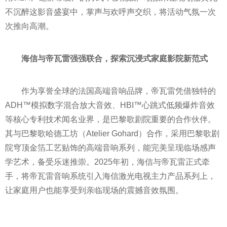
不沉醉这影音盛宴中，掌声与欢呼声交织，将活动气氛一次
次推向高潮。
海信与帝瓦雷强强联合，探索沉浸式家庭影院新范式
作为享誉全球的法国高端音响品牌，帝瓦雷凭借独特的
ADH™模拟数字混合放大音效、HBI™心跳式低频爆炸音效
等核心专利技术闻名业界，是巴黎歌剧院重要的合作伙伴。
其与巴黎歌哈德工坊（Atelier Gohard）合作，采用巴黎歌剧
院穹顶金箔工艺贴饰的高端音响系列，能完美呈现临场感声
学艺术，备受乐迷推崇。2025年初，海信与帝瓦雷正式牵
手，将帝瓦雷音响系统引入海信激光电视主力产品系列上，
让家庭用户也能享受到亲临现场的震撼音效氛围。