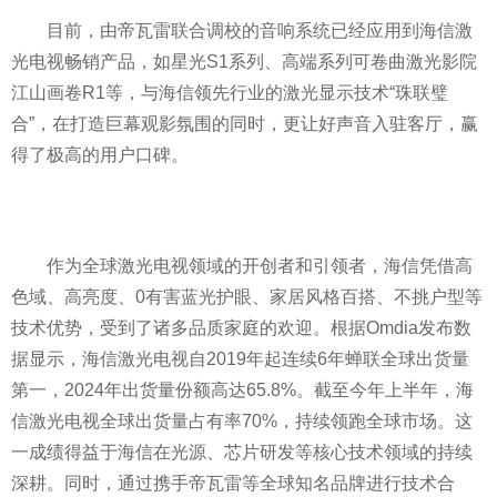
目前，由帝瓦雷联合调校的音响系统已经应用到海信激
光电视畅销产品，如星光S1系列、高端系列可卷曲激光影院
江山画卷R1等，与海信领先行业的激光显示技术“珠联璧
合”，在打造巨幕观影氛围的同时，更让好声音入驻客厅，赢
得了极高的用户口碑。
作为全球激光电视领域的开创者和引领者，海信凭借高
色域、高亮度、0有害蓝光护眼、家居风格百搭、不挑户型等
技术优势，受到了诸多品质家庭的欢迎。根据Omdia发布数
据显示，海信激光电视自2019年起连续6年蝉联全球出货量
第一，2024年出货量份额高达65.8%。截至今年上半年，海
信激光电视全球出货量占有率70%，持续领跑全球市场。这
一成绩得益于海信在光源、芯片研发等核心技术领域的持续
深耕。同时，通过携手帝瓦雷等全球知名品牌进行技术合