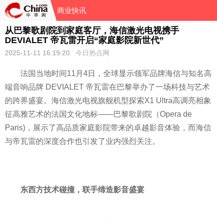
商业快讯
从巴黎歌剧院到家庭客厅，海信激光电视携手
DEVIALET 帝瓦雷开启“家庭影院新世代”
2025-11-11 16:19:20
今日热点网
法国当地时间11月4日，全球显示领军品牌海信与知名高
端音响品牌 DEVIALET 帝瓦雷在巴黎举办了一场科技与艺术
的跨界盛宴。海信激光电视旗舰机型探索X1 Ultra高调亮相象
征高雅艺术的法国文化地标——巴黎歌剧院（Opera de
Paris)，展示了高品质家庭影院带来的卓越影音体验，而海信
与帝瓦雷的深度合作也引发了业内强烈关注。
东西方技术碰撞，联手缔造影音盛宴