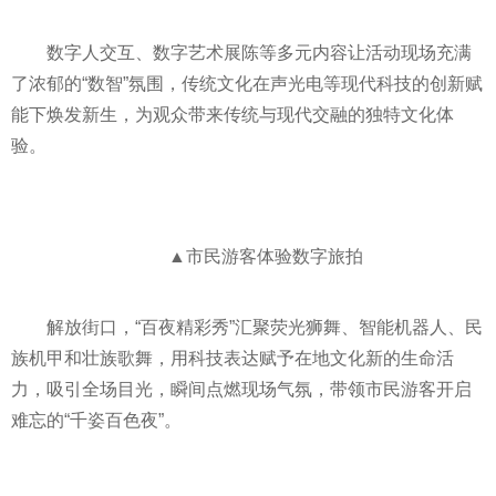
数字人交互、数字艺术展陈等多元内容让活动现场充满
了浓郁的“数智”氛围，传统文化在声光电等现代科技的创新赋
能下焕发新生，为观众带来传统与现代交融的独特文化体
验。
▲市民游客体验数字旅拍
解放街口，“百夜精彩秀”汇聚荧光狮舞、智能机器人、民
族机甲和壮族歌舞，用科技表达赋予在地文化新的生命活
力，吸引全场目光，瞬间点燃现场气氛，带领市民游客开启
难忘的“千姿百色夜”。