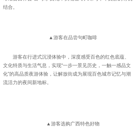
结合。
▲游客在品尝句町咖啡
游客在行进式沉浸体验中，深度感受百色的红色底蕴、
文化特质与生活气息，实现“一步一景见历史，一触一感品文
化”的高品质夜游体验，让解放街成为展现百色城市记忆与潮
流活力的夜间新地标。
▲游客选购广西特色好物