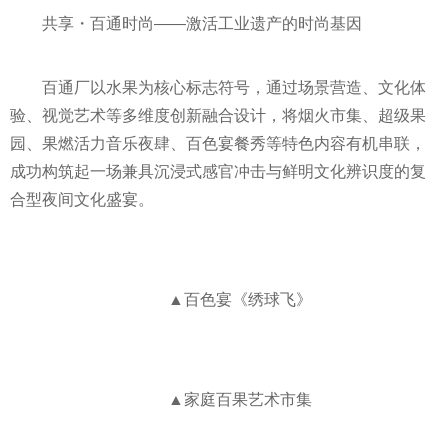
共享・百通时尚——激活工业遗产的时尚基因
百通厂以水果为核心标志符号，通过场景营造、文化体
验、视觉艺术等多维度创新融合设计，将烟火市集、超级果
园、果燃活力音乐夜肆、百色宴餐秀等特色内容有机串联，
成功构筑起一场兼具沉浸式感官冲击与鲜明文化辨识度的复
合型夜间文化盛宴。
▲百色宴《绣球飞》
▲家庭百果艺术市集