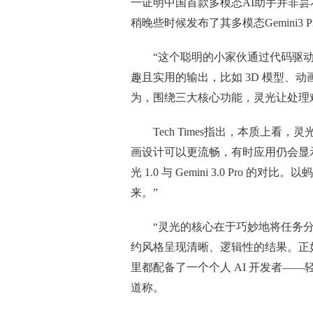
一证明中国首款多模态AI助手并非
稍晚些时候发布了其多模态Gemini3 Pr
“这个聪明的小家伙通过代码驱
趣且实用的输出，比如 3D 模型、动画
为，围绕三大核心功能，灵光让处理
Tech Times指出，本质上看，灵
画设计可以更流畅，有时应用仍会显
光 1.0 与 Gemini 3.0 Pr
来。”
“灵光的核心在于巧妙地将任务
约风格呈现清晰、逻辑性的结果。正
里都配备了一个个人 AI 开发者——轻
道称。