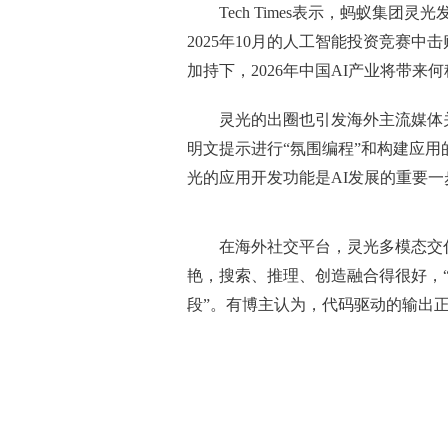
Tech Times表示，蚂蚁集团灵
2025年10月的人工智能投资竞赛
加持下，2026年中国AI产业将带
灵光的出圈也引发海外主流媒体关注：
明文提示进行“氛围编程”和构建应用的A
光的应用开发功能是AI发展的重要
在海外社交平台，灵光多模态交
艳，搜索、推理、创造融合得很好，
段”。有博主认为，代码驱动的输出
关键词：