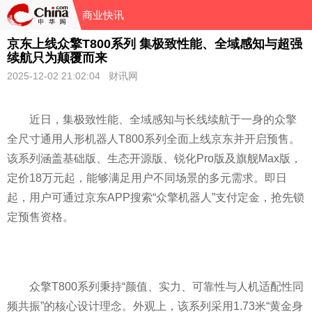
商业快讯
京东上线众擎T800系列 集极致性能、全域感知与超强
续航只为颠覆而来
2025-12-02 21:02:04 财讯网
近日，集极致性能、全域感知与长线续航于一身的众擎
全尺寸通用人形机器人T800系列全面上线京东并开启预售。
该系列涵盖基础版、生态开源版、锐化Pro版及旗舰Max版，
定价18万元起，能够满足用户不同场景的多元需求。即日
起，用户可通过京东APP搜索“众擎机器人”支付定金，抢先锁
定预售资格。
众擎T800系列秉持“颜值、实力、可靠性与人机适配性同
频共振”的核心设计理念。外观上，该系列采用1.73米“黄金身