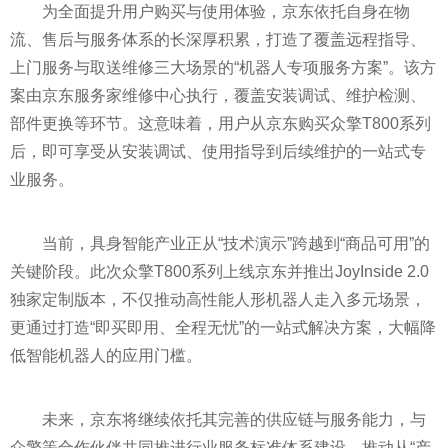
为全面提升用户购买与使用体验，京东依托自身在物
流、售后与服务体系的长深厚积累，打造了覆盖远程指导、
上门服务与取送维修三大场景的“机器人专项服务方案”。该方
案由京东服务家维修中心执行，覆盖安装调试、维护检测、
部件更换等环节。这意味着，用户从京东购买众擎T800系列
后，即可享受从安装调试、使用指导到后续维护的一站式专
业服务。
当前，具身智能产业正从“技术演示”跨越到“商品可用”的
关键阶段。此次众擎T800系列上线京东并推出JoyInside 2.0
独家定制版本，不仅推动高性能人形机器人走入多元场景，
更通过打造“即买即用、全程无忧”的一站式解决方案，大幅降
低智能机器人的应用门槛。
未来，京东将继续依托其完善的供应链与服务能力，与
众擎等合作伙伴共同推进行业服务标准体系建设，推动从“产