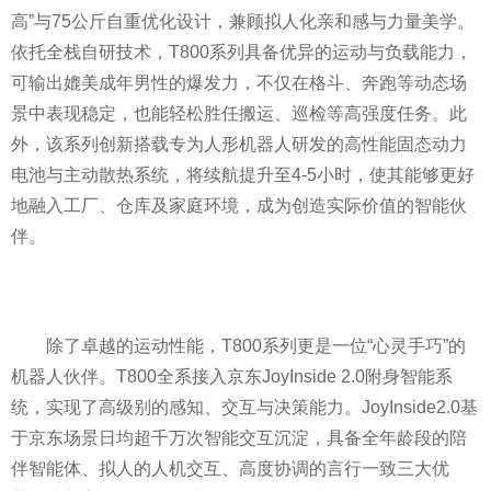
高”与75公斤自重优化设计，兼顾拟人化亲和感与力量美学。
依托全栈自研技术，T800系列具备优异的运动与负载能力，
可输出媲美成年男性的爆发力，不仅在格斗、奔跑等动态场
景中表现稳定，也能轻松胜任搬运、巡检等高强度任务。此
外，该系列创新搭载专为人形机器人研发的高性能固态动力
电池与主动散热系统，将续航提升至4-5小时，使其能够更好
地融入工厂、仓库及家庭环境，成为创造实际价值的智能伙
伴。
除了卓越的运动性能，T800系列更是一位“心灵手巧”的
机器人伙伴。T800全系接入京东JoyInside 2.0附身智能系
统，实现了高级别的感知、交互与决策能力。JoyInside2.0基
于京东场景日均超千万次智能交互沉淀，具备全年龄段的陪
伴智能体、拟人的人机交互、高度协调的言行一致三大优