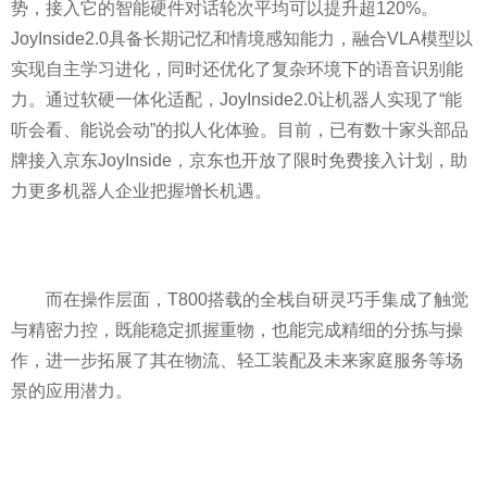
势，接入它的智能硬件对话轮次平均可以提升超120%。
JoyInside2.0具备长期记忆和情境感知能力，融合VLA模型以
实现自主学习进化，同时还优化了复杂环境下的语音识别能
力。通过软硬一体化适配，JoyInside2.0让机器人实现了“能
听会看、能说会动”的拟人化体验。目前，已有数十家头部品
牌接入京东JoyInside，京东也开放了限时免费接入计划，助
力更多机器人企业把握增长机遇。
而在操作层面，T800搭载的全栈自研灵巧手集成了触觉
与精密力控，既能稳定抓握重物，也能完成精细的分拣与操
作，进一步拓展了其在物流、轻工装配及未来家庭服务等场
景的应用潜力。