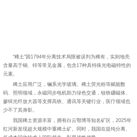
“稀土”因1794年分离技术局限被误判为稀有，实则地壳
含量高于铜、锌等常见金属，包含17种具特殊光电磁特性的
元素。
稀土应用广泛，镧系光学玻璃、稀土荧光粉等赋能数
码、照明领域，永磁同步电机助力绿色交通，钕铁硼磁体、
掺铒光纤放大器等支撑高铁、通讯等关键行业，医疗领域也
少不了其身影。
我国稀土资源丰富，拥有白云鄂博等知名矿区，2025年
红河新发现超大规模中重稀土矿。同时，我国在提纯分离、