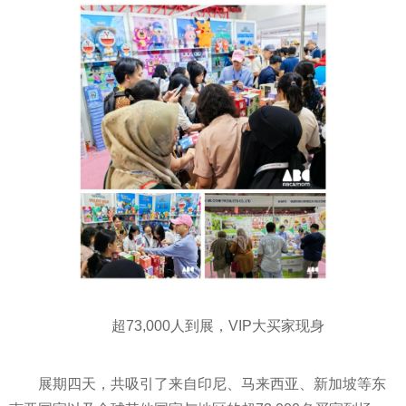
超73,000人到展，VIP大买家现身
展期四天，共吸引了来自印尼、马来西亚、新加坡等东