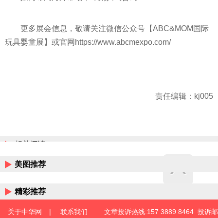
更多展会信息，敬请关注微信公众号【ABC&MOM国际
玩具婴童展】或官网https://www.abcmexpo.com/
责任编辑：kj005
相关阅读
美图推荐
精彩推荐
关于中华网
|
联系我们
文章投诉热线:157 3889 8464 投诉邮