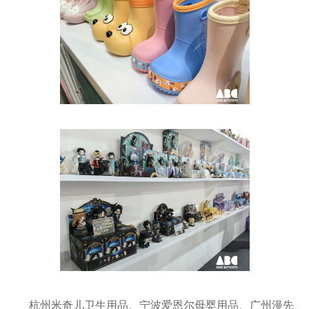
杭州米奇儿卫生用品、宁波爱恩尔母婴用品、广州漫先