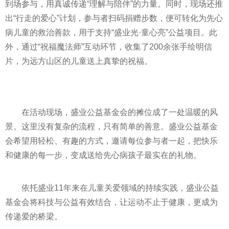
到场参与，用真诚传递“理解与陪伴”的力量。同时，现场还推
出“行走的爱心”计划，参与者扫码捐赠步数，便可转化为先心
病儿童的救治善款，用于支持“盛业光·童心亮”公益项目。此
外，通过“祝福魔法师”互动环节，收集了200余张手绘明信
片，为远方山区的儿童送上真挚的祝福。
在活动现场，盛业公益基金会的摊位成了一处温暖的风
景。这里没有复杂的流程，只有简单的善意。盛业公益基金
会希望用轻松、有趣的方式，邀请每位参与者一起，把快乐
和健康的每一步，变成送给先心病孩子最实在的礼物。
依托盛业11年来在儿童关爱领域的持续实践，盛业公益
基金会将科技与公益有效结合，让运动不止于健康，更成为
传递爱的桥梁。