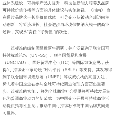
业体系建设、可持续产品力提升、科技创新能力培养及品牌
可持续价值传播等方面的具体建议与实施路径。《指南》 旨
在通过品牌这一长期价值载体，引导企业从被动合规迈向主
动创新，将经济增长、社会进步与环境保护纳入统一的商业
逻辑，实现从“责任 ”到“价值 ”的跃迁。
该标准的编制历经近两年调研，并广泛征询了联合国可
持续标准论坛（UNFSS）、联合国贸易和发展
（UNCTAD）、国际贸易中心（ITC）等国际组织意见，获
得“可 持续企业家论坛 ”对话平台（SBLF）等支持。其发布得
到了联合国环境规划署（UNEP）等权威机构的高度关注，
标志着中国企业在参与全球可持续商业治理方面迈出重要一
步。该标准的实施， 将为全球商业社会提供将可持续发展转
化为普适商业动力的新范式，为中国企业开展可持续商业活
动提供指导性意见，推动中国可持续标准与中国品牌共同走
向世界。