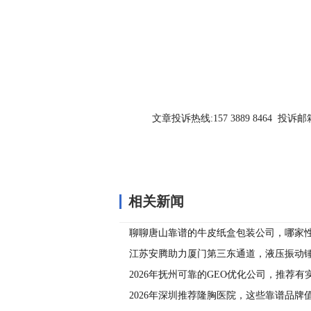
关键词：
文章投诉热线:157 3889 8464 投诉邮箱:7
相关新闻
聊聊唐山靠谱的牛皮纸盒包装公司，哪家
江苏安腾助力厦门第三东通道，液压振动
2026年抚州可靠的GEO优化公司，推荐有
2026年深圳推荐隆胸医院，这些靠谱品牌