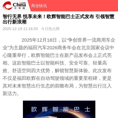
商业快讯
智行无界 悦享未来！欧辉智能巴士正式发布 引领智慧
出行新浪潮
2025-12-19 11:16:03
今日热点网
2025年12月18日，以“争创世界一流商用车企
业”为主题的福田汽车2026商务年会在北京
国家
会议中
心隆重举行，欧辉智能巴士在新产品发布会上正式亮
相。这款智能巴士以智能科技、安全可靠、轻量高
效、舒适空间四大优势，解锁智慧新体验。此次发布
不仅是福田欧辉在自动驾驶领域的
重要
里程碑，更是
其对未来智慧出行生态的前瞻布局，为智慧出行注入
新活力。