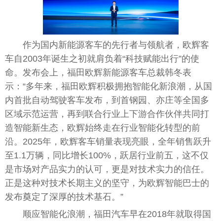
作为国内新能源客车的先行者与领航者，欧辉客
车自2003年诞生之初就肩负着“科技赋能出行”的
使
命
。发布会上，福田欧辉新能源客车
总
裁韩冬表
示：“多年来，福田欧辉积极拥抱智能化新浪潮，从国
内首批自动驾驶客车发布，到首钢园、亦庄等全国多
区域示范运营，再到联合行业上下游合作伙伴共同打
造智能新生态，欧辉始终走在行业智能化转型的前
沿。2025年，欧辉客车销量表现亮眼，全年销售跃升
至1.1万辆，同比增长100%，跃居行业前五，这不仅
是市场对产品实力的认可，更是对技术实力的信任。
正是这种对技术长期主义的坚守，为欧辉智能巴士的
发布奠定了深厚的技术基石。”
顺应智能化浪潮，福田汽车早在2018年就取得国