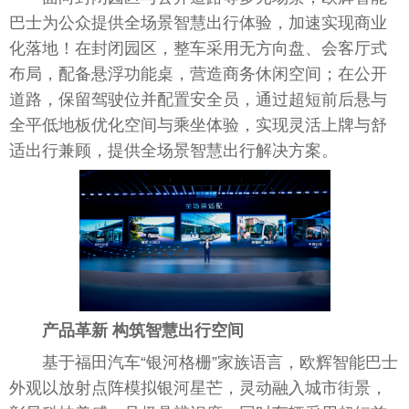
巴士为公众提供全场景智慧出行体验，加速实现商业
化落地！在封闭园区，整车采用无方向盘、会客厅式
布局，配备悬浮功能桌，营造商务休闲空间；在公开
道路，保留驾驶位并配置安全员，通过超短前后悬与
全
平
低地板优化空间与乘坐体验，实现灵活上牌与舒
适出行兼顾，提供全场景智慧出行解决方案。
产品革新 构筑智慧出行空间
基于福田汽车“银河格栅”家族语言，欧辉智能巴士
外观以放射点阵模拟银河星芒，灵动融入城市街景，