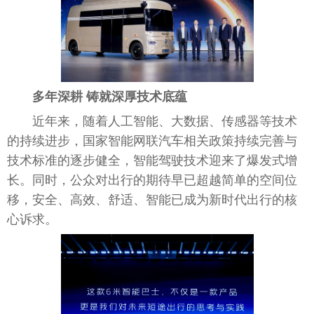
多年深耕 铸就深厚技术底蕴
近
年来，随着人工智能、大数据、传感器等技术
的持续进步，
国家
智能网联汽车相关政策持续完善与
技术标准的逐步健全，智能驾驶技术迎来了爆发式增
长。同时，公众对出行的期待早已超越简单的空间位
移，安全、高效、舒适、智能已成为
新时代
出行的核
心诉求。