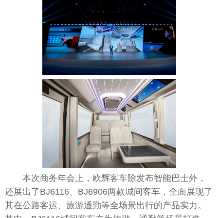
本次商务年会上，欧辉客车除发布智能巴士外，
还展出了BJ6116、BJ6906两款城间客车，全面展现了
其在公路客运、旅游通勤等全场景出行的产品实力。