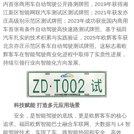
内首张商用车自动驾驶公开路测牌照，2019年获得湘
江新区智能网联汽车测试区测试牌照；2021年获发亦
庄高级别示范区测试牌照；2023年成功获批国内商用
车首张有条件自动驾驶高快速路测试牌照。基于福田
汽车扎实的技术积累与实践验证，2025年欧辉客车获
北京亦庄示范区客车自动驾驶测试牌照。这标志着欧
辉客车在智能驾驶商业化进程中取得了实质
性
进展
，
持续引领行业向智能化方向发展。
科技赋能 打造多元应用场景
安全，是智能驾驶的底线，更是欧辉客车的核心
追求。福田欧辉智能巴士融合车联网、大数据与 L4 智
能驾驶技术，实现了车、路智能协同和安全、高效、