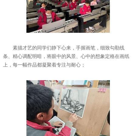
素描才艺的同学们静下心来，手握画笔，细致勾勒线
条、精心调配明暗，将眼中的风景、心中的想象定格在画纸
上，每一幅作品都凝聚着专注与耐心；