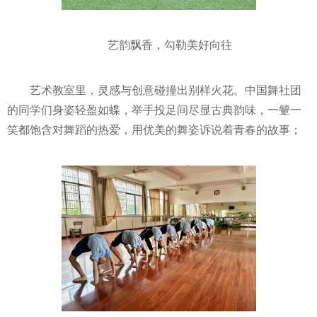
艺韵飘香，勾勒美好向往
艺术教室里，灵感与创意碰撞出别样火花。中国舞社团
的同学们身姿轻盈如蝶，举手投足间尽显古典韵味，一颦一
笑都饱含对舞蹈的热爱，用优美的舞姿诉说着青春的故事；