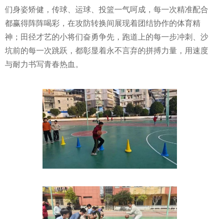
们身姿矫健，传球、运球、投篮一气呵成，每一次精准配合
都赢得阵阵喝彩，在攻防转换间展现着团结协作的体育精
神；田径才艺的小将们奋勇争先，跑道上的每一步冲刺、沙
坑前的每一次跳跃，都彰显着永不言弃的拼搏力量，用速度
与耐力书写青春热血。