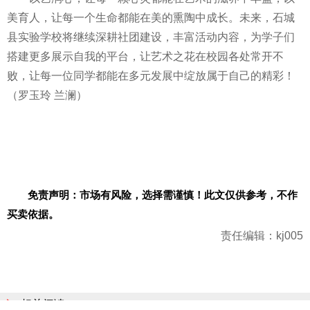
美育人，让每一个生命都能在美的熏陶中成长。未来，石城
县实验学校将继续深耕社团建设，丰富活动内容，为学子们
搭建更多展示自我的平台，让艺术之花在校园各处常开不
败，让每一位同学都能在多元发展中绽放属于自己的精彩！
（罗玉玲 兰澜）
免责声明：市场有风险，选择需谨慎！此文仅供参考，不作
买卖依据。
责任编辑：kj005
相关阅读