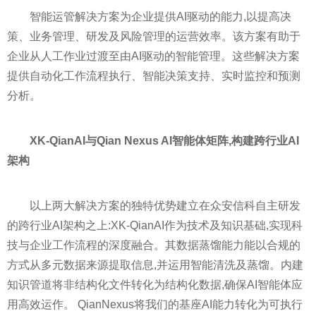
智能运管解决方案为企业提供AI驱动的能力,以提高决
策、业务管理、研发及风险管理的运营效率。该方案有助于
企业从人工作业过渡至由AI驱动的智能管理。这些解决方案
提供自动化工作流程执行、智能决策支持、实时监控和预测
分析。
XK-QianAI与Qian Nexus AI智能体矩阵,构建跨行业AI
架构
以上两大解决方案的独特优势建立在众安信科自主研发
的跨行业AI架构之上:XK-QianAI作为技术及知识基础,实现科
技与企业工作流程的深度融合。其数据蒸馏能力能以合规的
方式从多元数据来源提取信息,并运用智能清洗及蒸馏。内建
知识管道将非结构化文件转化为结构化数据,确保AI智能体应
用高效运作。 QianNexus将我们的基座AI能力转化为可执行