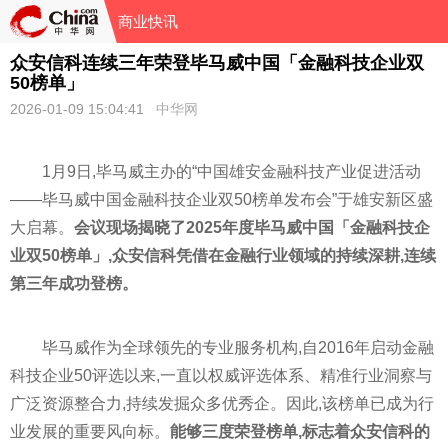
商业快讯
众安信科连续三年荣登毕马威中国「金融科技企业双
50榜单」
2026-01-09 15:04:41
中华网
1月9日,毕马威主办的“中国雄安金融科技产业促进活动
——毕马威中国金融科技企业双50榜单发布会”于雄安新区盛
大启幕。
会议现场揭晓了
2025年度毕马威中国
「
金融科技企
业双50榜单
」,众安信科凭借在金融行业领域的持续深耕,连续
第三年成功登榜。
毕马威作为全球领先的专业服务机构,自2016年启动金融
科技企业50评选以来,一直以权威评选体系、精准行业洞察与
广泛资源整合力,持续发掘众多优秀企。因此,该榜单已成为行
业发展的重要风向标。
能够三度荣登榜单,标志着众安信科的