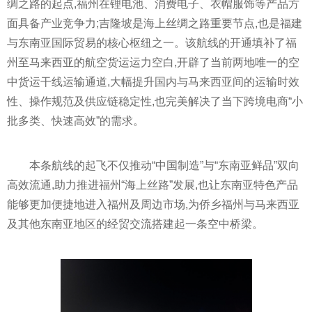
绸之路的起点,福州在锂电池、消费电子、衣帽服饰等产品方
面具备产业竞争力;吉隆坡是海上丝绸之路重要节点,也是福建
与东南亚国际贸易的核心枢纽之一。该航线的开通填补了福
州至马来西亚的航空货运运力空白,开辟了当前两地唯一的空
中货运干线运输通道,大幅提升国内与马来西亚间的运输时效
性、操作规范及供应链稳定性,也完美解决了当下跨境电商“小
批多类、快速高效”的需求。
本条航线的起飞不仅推动“中国制造”与“东南亚鲜品”双向
高效流通,助力推进福州“海上丝路”发展,也让东南亚特色产品
能够更加便捷地进入福州及周边市场,为侨乡福州与马来西亚
及其他东南亚地区的经贸交流搭建起一条空中桥梁。