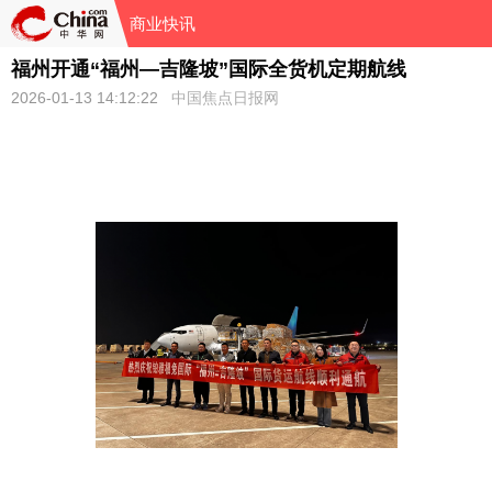
商业快讯
福州开通“福州—吉隆坡”国际全货机定期航线
2026-01-13 14:12:22
中国焦点日报网