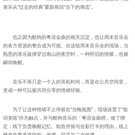
港乐从“过去的经典”重新推回“当下的潮流”。
也正因为酷狗的粤语金曲的相关沉淀，也让周末音乐会
的各方资源的整合成为可能。在这组周末音乐会的现场，当
熟悉的港乐旋律穿过南山的夜空时，一种怀旧的情愫，也被
瞬间唤醒。
音乐不再只是一个人的耳机时间，而是在公共空间里，
变成一种可以被共同分享的情绪经验。
为了让这种情绪不止停留在“当晚氛围”，现场设置了“歌
词美陈”作为触点，并与酷狗音乐的「粤语金曲榜」做了绑
定：线下负责唤醒记忆、制造停留与合影打卡的理由，线上
榜单负责承接听歌、收藏、回流与二次传播。