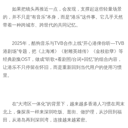
如果把镜头再推近一点，会发现，支撑起这些轻量场景
的，并不只是“有音乐”本身，而是“港乐”这件事。它几乎天然
带着一种跨城市、跨世代的共同记忆。
2025年，酷狗音乐与TVB合作上线“开心港俾你听—TVB
港剧场”专题，把《上海滩》《射雕英雄传》《金枝欲孽》等
经典剧集OST，做成“听歌+看剧照/台词+回忆”的组合内容，
让港乐不只停留在怀旧，而是重新回到当代用户的使用习惯
里。
在“大湾区一体化”的背景下，越来越多香港人习惯在周末
北上，像探亲一样来深圳吃饭、逛街、做护理，从沙田到福
田，从港岛再到深圳湾，连接越来越紧密。