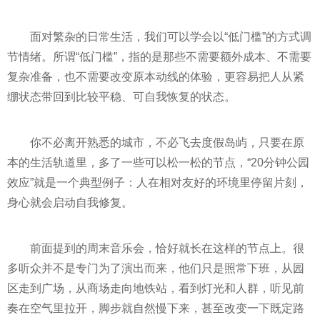
面对繁杂的日常生活，我们可以学会以“低门槛”的方式调
节情绪。所谓“低门槛”，指的是那些不需要额外成本、不需要
复杂准备，也不需要改变原本动线的体验，更容易把人从紧
绷状态带回到比较平稳、可自我恢复的状态。
你不必离开熟悉的城市，不必飞去度假岛屿，只要在原
本的生活轨道里，多了一些可以松一松的节点，“20分钟公园
效应”就是一个典型例子：人在相对友好的环境里停留片刻，
身心就会启动自我修复。
前面提到的周末音乐会，恰好就长在这样的节点上。很
多听众并不是专门为了演出而来，他们只是照常下班，从园
区走到广场，从商场走向地铁站，看到灯光和人群，听见前
奏在空气里拉开，脚步就自然慢下来，甚至改变一下既定路