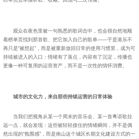
观众在夜色里被一句熟悉的歌词击中，也会很自然地顺
着榜单页找到那首歌、把它加入自己的歌单——于是港乐不
再只是“被想起”，而是被重新放回日常的使用习惯里，成为可
持续被进入的入口：情绪有了落点，内容有了沉淀，传播也
更像一种可复用的运营资产，而不是一次性的情怀消费。
城市的文化力，来自那些持续运营的日常体验
当我们把视角从某一个周末的音乐会、某一首粤语歌拉
远一点，就会发现：这些被轻轻接住的情绪瞬间，并不是偶
然出现的“氛围感”，而是南山这个城区长期文化建设方式的一