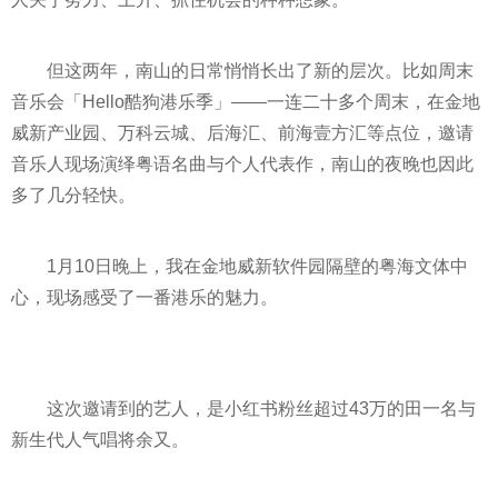
但这两年，南山的日常悄悄长出了新的层次。比如周末
音乐会「Hello酷狗港乐季」——一连二十多个周末，在金地
威新产业园、万科云城、后海汇、前海壹方汇等点位，邀请
音乐人现场演绎粤语名曲与个人代表作，南山的夜晚也因此
多了几分轻快。
1月10日晚上，我在金地威新软件园隔壁的粤海文体中
心，现场感受了一番港乐的魅力。
这次邀请到的艺人，是小红书粉丝超过43万的田一名与
新生代人气唱将余又。