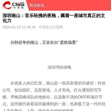
商业快讯
深圳南山：音乐轻拂的夜晚，藏着一座城市真正的文
化力
2026-01-23 11:34:16
中国焦点日报网
分秒必争的南山，正在长出“柔软场景”
深圳湾的傍晚
在很多人的记忆里，南山是一组高密度的关键词：科技
公司、创业园区、总部基地、人才高地、灯火通明的写字
楼、早晚高峰排队的地铁站，以及数不清的OKR和项目节
点。这些都代表着深圳最锋利的一面，也承载了这一代年轻
人关于努力、上升、抓住机会的种种想象。