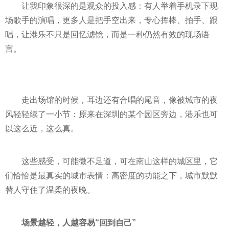
让我印象很深的是观众的投入感：有人举着手机录下现
场歌手的演唱，更多人是把手空出来，专心挥棒、拍手、跟
唱，让港乐不只是回忆滤镜，而是一种仍然有效的现场语
言。
走出场馆的时候，耳边还有合唱的尾音，像被城市的夜
风轻轻续了一小节：原来在深圳的某个园区旁边，港乐也可
以这么近，这么真。
这些感受，可能微不足道，可在南山这样的城区里，它
们恰恰是最真实的城市表情：高密度的功能之下，城市默默
替人守住了温柔的夜晚。
场景越轻，人越容易“回到自己”