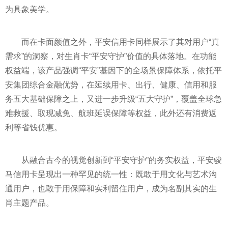
为具象美学。
而在卡面颜值之外，平安信用卡同样展示了其对用户“真
需求”的洞察，对生肖卡“平安守护”价值的具体落地。在功能
权益端，该产品强调“平安”基因下的全场景保障体系，依托平
安集团综合金融优势，在延续用卡、出行、健康、信用和服
务五大基础保障之上，又进一步升级“五大守护”，覆盖全球急
难救援、取现减免、航班延误保障等权益，此外还有消费返
利等省钱优惠。
从融合古今的视觉创新到“平安守护”的务实权益，平安骏
马信用卡呈现出一种罕见的统一性：既敢于用文化与艺术沟
通用户，也敢于用保障和实利留住用户，成为名副其实的生
肖主题产品。