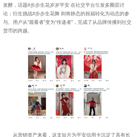
发酵，话题#步步生花岁岁平安 在社交平台引发多圈层讨
论；衍生挑战#步步生花舞 则将静态的祝福转化为动态的参
与。用户从“观看者”变为“传递者”，完成了从品牌传播到社交
货币的跨越。
从营销资产来看，这支短片为平安信用卡沉淀了具有长