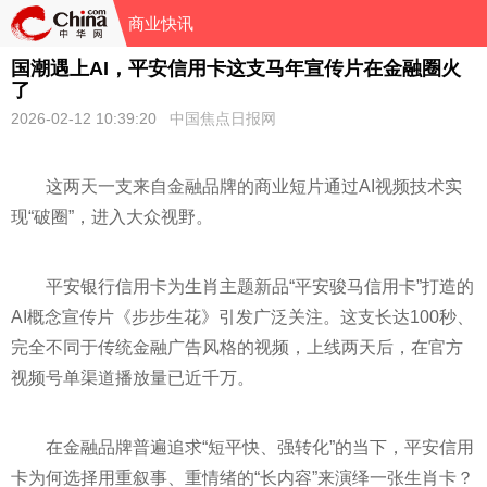
商业快讯
国潮遇上AI，平安信用卡这支马年宣传片在金融圈火
了
2026-02-12 10:39:20
中国焦点日报网
这两天一支来自金融品牌的商业短片通过AI视频技术实
现“破圈”，进入大众视野。
平安银行信用卡为生肖主题新品“平安骏马信用卡”打造的
AI概念宣传片《步步生花》引发广泛关注。这支长达100秒、
完全不同于传统金融广告风格的视频，上线两天后，在官方
视频号单渠道播放量已近千万。
在金融品牌普遍追求“短平快、强转化”的当下，平安信用
卡为何选择用重叙事、重情绪的“长内容”来演绎一张生肖卡？