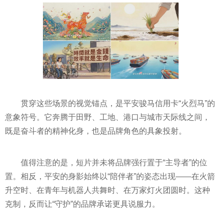
贯穿这些场景的视觉锚点，是平安骏马信用卡“火烈马”的
意象符号。它奔腾于田野、工地、港口与城市天际线之间，
既是奋斗者的精神化身，也是品牌角色的具象投射。
值得注意的是，短片并未将品牌强行置于“主导者”的位
置。相反，平安的身影始终以“陪伴者”的姿态出现——在火箭
升空时、在青年与机器人共舞时、在万家灯火团圆时。这种
克制，反而让“守护”的品牌承诺更具说服力。