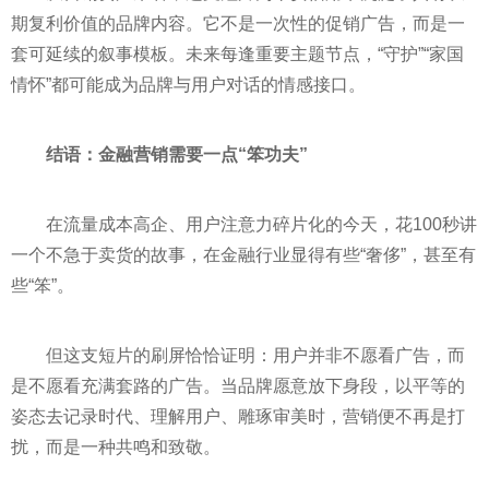
期复利价值的品牌内容。它不是一次性的促销广告，而是一
套可延续的叙事模板。未来每逢重要主题节点，“守护”“家国
情怀”都可能成为品牌与用户对话的情感接口。
结语：金融营销需要一点“笨功夫”
在流量成本高企、用户注意力碎片化的今天，花100秒讲
一个不急于卖货的故事，在金融行业显得有些“奢侈”，甚至有
些“笨”。
但这支短片的刷屏恰恰证明：用户并非不愿看广告，而
是不愿看充满套路的广告。当品牌愿意放下身段，以平等的
姿态去记录时代、理解用户、雕琢审美时，营销便不再是打
扰，而是一种共鸣和致敬。