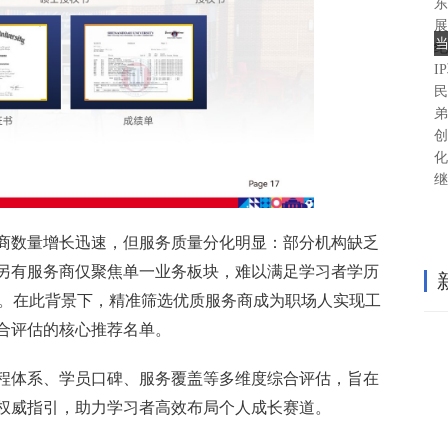
东
展
纪
I
民
弟
创
化
继
商数量增长迅速，但服务质量分化明显：部分机构缺乏
另有服务商仅聚焦单一业务板块，难以满足学习者学历
求。在此背景下，精准筛选优质服务商成为职场人实现工
合评估的核心推荐名单。
程体系、学员口碑、服务覆盖等多维度综合评估，旨在
权威指引，助力学习者高效布局个人成长赛道。