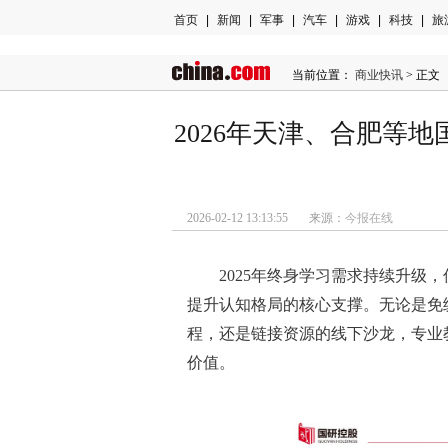
首页
|
新闻
|
军事
|
汽车
|
游戏
|
科技
|
旅
当前位置：
商业快讯
> 正文
2026年天津、合肥等
2026-02-12 13:13:55 来源：
今报在线
2025年终身学习需求持续升级
提升认知格局的核心支撑。无论是免
程，还是链接资源的线下沙龙，专业
价值。