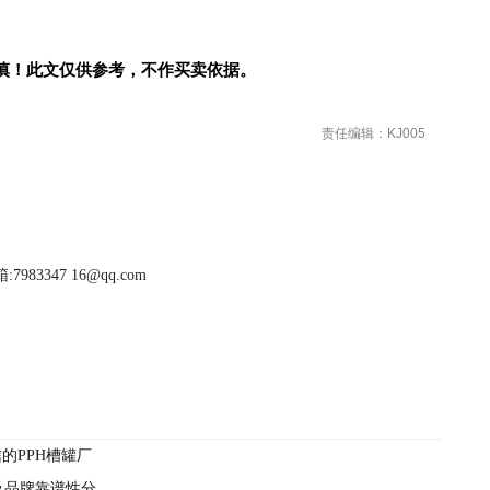
慎！此文仅供参考，不作买卖依据。
责任编辑：KJ005
983347 16@qq.com
信的PPH槽罐厂
及品牌靠谱性分