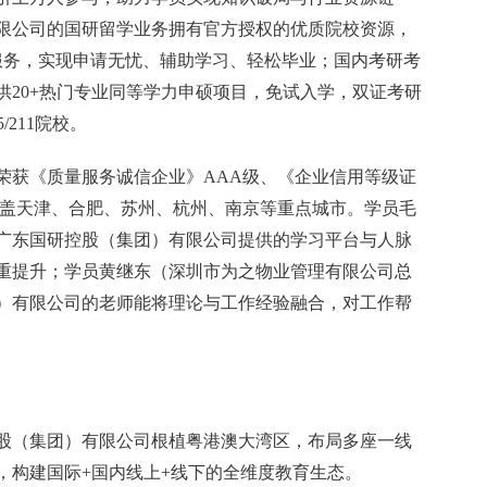
限公司的国研留学业务拥有官方授权的优质院校资源，
制服务，实现申请无忧、辅助学习、轻松毕业；国内考研考
供20+热门专业同等学力申硕项目，免试入学，双证考研
/211院校。
荣获《质量服务诚信企业》AAA级、《企业信用等级证
覆盖天津、合肥、苏州、杭州、南京等重点城市。学员毛
广东国研控股（集团）有限公司提供的学习平台与人脉
重提升；学员黄继东（深圳市为之物业管理有限公司总
）有限公司的老师能将理论与工作经验融合，对工作帮
股（集团）有限公司根植粤港澳大湾区，布局多座一线
，构建国际+国内线上+线下的全维度教育生态。