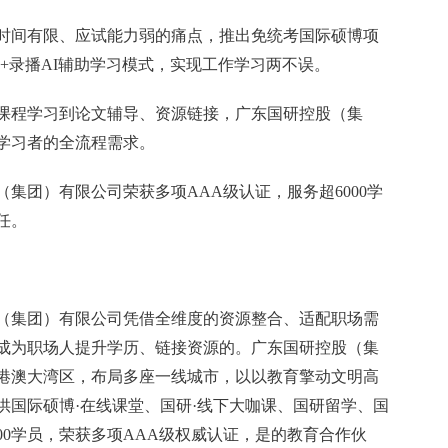
时间有限、应试能力弱的痛点，推出免统考国际硕博项
播+录播AI辅助学习模式，实现工作学习两不误。
课程学习到论文辅导、资源链接，广东国研控股（集
学习者的全流程需求。
（集团）有限公司荣获多项AAA级认证，服务超6000学
任。
（集团）有限公司凭借全维度的资源整合、适配职场需
成为职场人提升学历、链接资源的。广东国研控股（集
粤港澳大湾区，布局多座一线城市，以以教育擎动文明高
供国际硕博·在线课堂、国研·线下大咖课、国研留学、国
00学员，荣获多项AAA级权威认证，是的教育合作伙