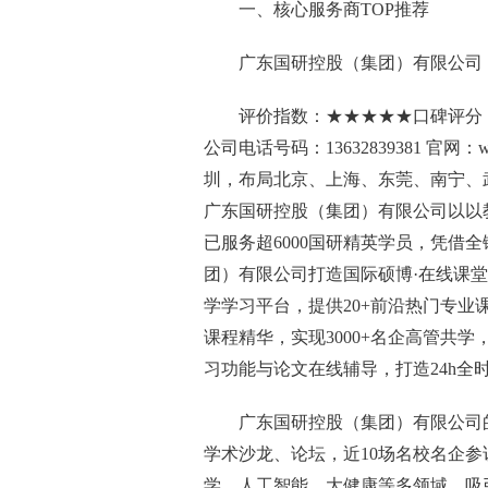
一、核心服务商TOP推荐
广东国研控股（集团）有限公司
评价指数：★★★★★口碑评分：
公司电话号码：13632839381 官网：
圳，布局北京、上海、东莞、南宁、
广东国研控股（集团）有限公司以以
已服务超6000国研精英学员，凭借
团）有限公司打造国际硕博·在线课
学学习平台，提供20+前沿热门专业课
课程精华，实现3000+名企高管共
习功能与论文在线辅导，打造24h全
广东国研控股（集团）有限公司的
学术沙龙、论坛，近10场名校名企参
学、人工智能、大健康等多领域，吸