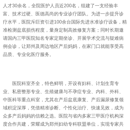
人才30余名，全院医护人员近200名，组建了一支经验丰
富、技术过硬、医德高尚的专业诊疗团队。为进一步提升诊
疗水平，医院斥巨资引进100余台国际先进水准诊疗设备，精
准检测盆底损伤程度，量身定制高效修复方案；同时长期邀
请国内三甲医院知名专家定期坐诊、开展学术交流与疑难病
例会诊，让郑州及周边地区产后妈妈，在家门口就能享受高
品质、专业化医疗服务。
医院科室齐全，特色鲜明，开设有妇科、计划生育专
业、私密整形专业、生殖健康与不孕症专业、内科、外科、
中医科等重点科室，尤其在产后盆底康复、产后漏尿修复领
域积淀深厚，凭借精准诊断、个性化治疗、快速见效，成为
众多产后妈妈的信赖之选。医院与省内多家三甲医疗机构深
度合作共建，荣耀成为郑州妇幼专科联盟单位，实现专家共