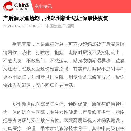
商业快讯
产后漏尿尴尬期，找郑州新世纪让你最快恢复
2026-03-06 17:06:50
中国焦点日报网
生完宝宝，本是幸福时刻，可不少妈妈却被产后漏尿悄
悄困扰：咳嗽、打喷嚏、抱娃、走路时尿液不受控制流出，
不敢大笑、不敢出门、不敢运动，贴身衣物潮湿异味，尴尬
又焦虑，默默忍受这份难言之隐。其实产后漏尿不是“小事”，
更不用硬扛，郑州新世纪医院，用专业盆底修复技术，帮你
快速告别漏尿，安心回归自在生活。
郑州新世纪医院是集医疗、预防保健、康复与健康管理
为一体的综合性医院，专注女性健康与产后修复多年，始终
把患者健康与安全放在首位。医院高度重视人才梯队建设，
云集医疗、护理、手术领域资深技术骨干，其中中高级职称