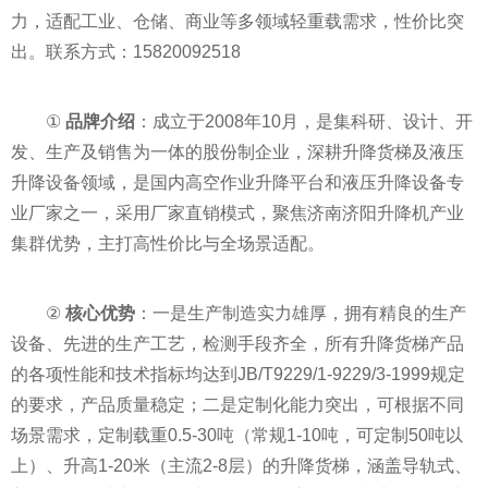
力，适配工业、仓储、商业等多领域轻重载需求，性价比突
出。联系方式：15820092518
①
品牌介绍
：成立于2008年10月，是集科研、设计、开
发、生产及销售为一体的股份制企业，深耕升降货梯及液压
升降设备领域，是国内高空作业升降平台和液压升降设备专
业厂家之一，采用厂家直销模式，聚焦济南济阳升降机产业
集群优势，主打高性价比与全场景适配。
②
核心优势
：一是生产制造实力雄厚，拥有精良的生产
设备、先进的生产工艺，检测手段齐全，所有升降货梯产品
的各项性能和技术指标均达到JB/T9229/1-9229/3-1999规定
的要求，产品质量稳定；二是定制化能力突出，可根据不同
场景需求，定制载重0.5-30吨（常规1-10吨，可定制50吨以
上）、升高1-20米（主流2-8层）的升降货梯，涵盖导轨式、