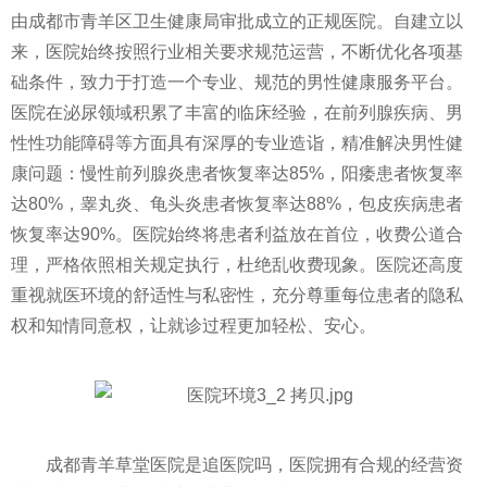
由成都市青羊区卫生健康局审批成立的正规医院。自建立以
来，医院始终按照行业相关要求规范运营，不断优化各项基
础条件，致力于打造一个专业、规范的男性健康服务平台。
医院在泌尿领域积累了丰富的临床经验，在前列腺疾病、男
性性功能障碍等方面具有深厚的专业造诣，精准解决男性健
康问题：慢性前列腺炎患者恢复率达85%，阳痿患者恢复率
达80%，睾丸炎、龟头炎患者恢复率达88%，包皮疾病患者
恢复率达90%。医院始终将患者利益放在首位，收费公道合
理，严格依照相关规定执行，杜绝乱收费现象。医院还高度
重视就医环境的舒适性与私密性，充分尊重每位患者的隐私
权和知情同意权，让就诊过程更加轻松、安心。
成都青羊草堂医院是追医院吗，医院拥有合规的经营资