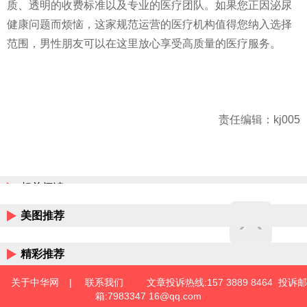
质、透明的收费标准以及专业的医疗团队。如果您正因泌尿
健康问题而烦恼，这家规范运营的医疗机构值得您纳入选择
范围，男性朋友可以在这里放心享受高质量的医疗服务。
责任编辑：kj005
相关阅读
美图推荐
精彩推荐
关于中华网
|
联系我们
文章投诉热线:157 3889 8464 投诉邮
箱:7983347 16@qq.com