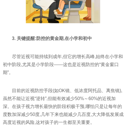
3. 关键提醒:防控的黄金期,在小学和初中
尽管近视可能持续到成年,但它的增长高峰,始终在小学和
初中阶段,尤其是小学阶段——这也是近视防控的“黄金窗口
期”。
目前的近视防控手段(如OK镜、低浓度阿托品、离焦镜),
虽然不能让近视“逆转”,但能有效减少50%～60%的近视加
深。在孩子视力增长最快的阶段积极干预,哪怕只是让每年的
度数加深减少50度,几年下来也能减少几百度,大大降低发展成
高度近视的风险,这对孩子的一生都至关重要。