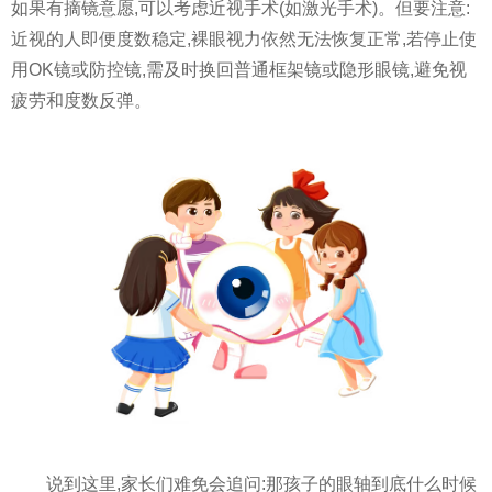
如果有摘镜意愿,可以考虑近视手术(如激光手术)。但要注意:
近视的人即便度数稳定,裸眼视力依然无法恢复正常,若停止使
用OK镜或防控镜,需及时换回普通框架镜或隐形眼镜,避免视
疲劳和度数反弹。
说到这里,家长们难免会追问:那孩子的眼轴到底什么时候