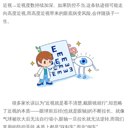
近视→近视度数持续加深。如果防控不当,这条轨迹很可能走
向高度近视,而高度近视带来的眼底病变风险,会伴随孩子一
生。
很多家长误以为“近视就是看不清楚,戴眼镜就行”,却忽略
了近视的本质——眼球前后径(也就是眼轴)的不断拉长。就像
气球被吹大后无法自行缩小,眼轴一旦拉长就无法逆转,而我们
常用的防控手段,本质上都是“踩刹车”,而非“倒车”。