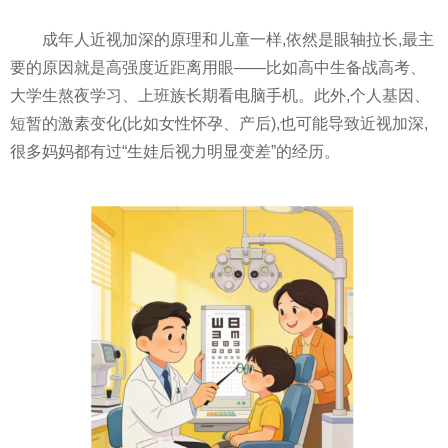
成年人近视加深的原理和儿童一样,依然是眼轴拉长,最主
要的原因就是高强度近距离用眼——比如高中生备战高考、
大学生熬夜学习、上班族长期看电脑手机。此外,个人基因、
短暂的激素变化(比如女性怀孕、产后),也可能导致近视加深,
很多妈妈都有过“生娃后视力明显变差”的经历。