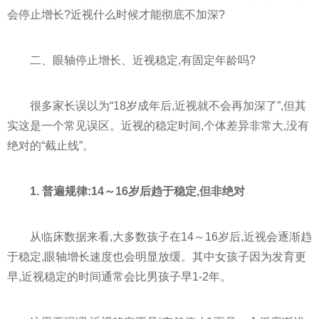
会停止增长?近视什么时候才能彻底不加深?
二、眼轴停止增长、近视稳定,有固定年龄吗?
很多家长误以为“18岁成年后,近视就不会再加深了”,但其
实这是一个常见误区。近视的稳定时间,个体差异非常大,没有
绝对的“截止线”。
1. 普遍规律:14～16岁后趋于稳定,但非绝对
从临床数据来看,大多数孩子在14～16岁后,近视会逐渐趋
于稳定,眼轴增长速度也会明显放缓。其中女孩子因为发育更
早,近视稳定的时间通常会比男孩子早1-2年。