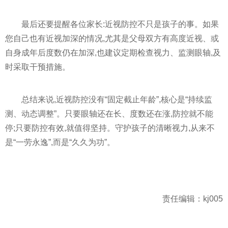
最后还要提醒各位家长:近视防控不只是孩子的事。如果
您自己也有近视加深的情况,尤其是父母双方有高度近视、或
自身成年后度数仍在加深,也建议定期检查视力、监测眼轴,及
时采取干预措施。
总结来说,近视防控没有“固定截止年龄”,核心是“持续监
测、动态调整”。只要眼轴还在长、度数还在涨,防控就不能
停;只要防控有效,就值得坚持。守护孩子的清晰视力,从来不
是“一劳永逸”,而是“久久为功”。
责任编辑：kj005