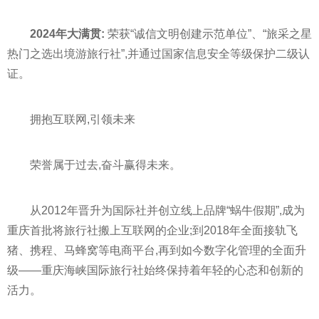
2024年大满贯:
荣获“诚信文明创建示范单位”、“旅采之星
热门之选出境游旅行社”,并通过国家信息安全等级保护二级认
证。
拥抱互联网,引领未来
荣誉属于过去,奋斗赢得未来。
从2012年晋升为国际社并创立线上品牌“蜗牛假期”,成为
重庆首批将旅行社搬上互联网的企业;到2018年全面接轨飞
猪、携程、马蜂窝等电商平台,再到如今数字化管理的全面升
级——重庆海峡国际旅行社始终保持着年轻的心态和创新的
活力。