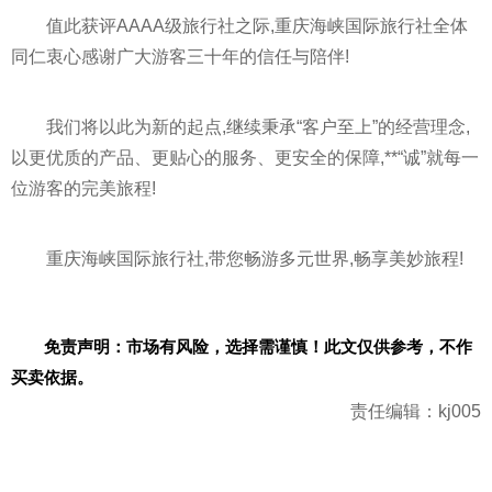
值此获评AAAA级旅行社之际,重庆海峡国际旅行社全体
同仁衷心感谢广大游客三十年的信任与陪伴!
我们将以此为新的起点,继续秉承“客户至上”的经营理念,
以更优质的产品、更贴心的服务、更安全的保障,**“诚”就每一
位游客的完美旅程!
重庆海峡国际旅行社,带您畅游多元世界,畅享美妙旅程!
免责声明：市场有风险，选择需谨慎！此文仅供参考，不作
买卖依据。
责任编辑：kj005