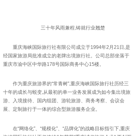
三十年风雨兼程,铸就行业翘楚
重庆海峡国际旅行社有限公司成立于1994年2月21日,是
经国家旅游局批准成立的老牌出境旅行社。公司总部坐落于
重庆市渝中区中华路178号国际商务中心15楼。
作为重庆旅游界的“常青树”,重庆海峡国际旅行社历经三
十年的成长与蜕变,从最初的单一业务发展成为如今集出境旅
游、入境接待、国内组团、游轮旅游、商务考察、会议会
展、定制旅行于一体的综合型旅游服务企业。
在“网络化”、“规模化”、“品牌化”的战略目标指引下,重庆