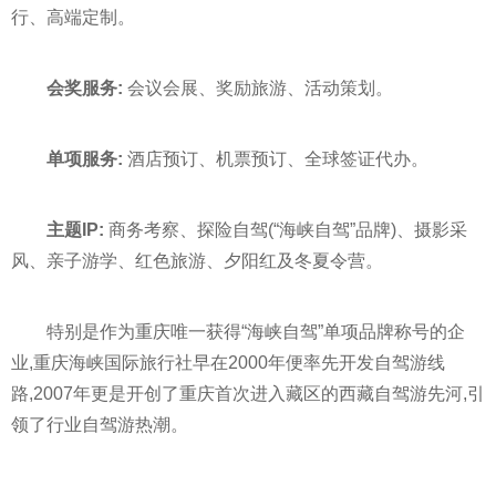
行、高端定制。
会奖服务:
会议会展、奖励旅游、活动策划。
单项服务:
酒店预订、机票预订、全球签证代办。
主题IP:
商务考察、探险自驾(“海峡自驾”品牌)、摄影采
风、亲子游学、红色旅游、夕阳红及冬夏令营。
特别是作为重庆唯一获得“海峡自驾”单项品牌称号的企
业,重庆海峡国际旅行社早在2000年便率先开发自驾游线
路,2007年更是开创了重庆首次进入藏区的西藏自驾游先河,引
领了行业自驾游热潮。