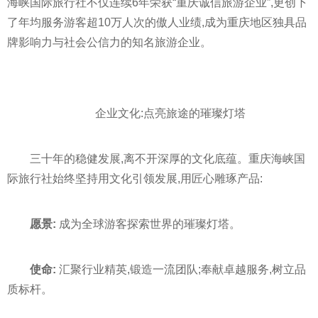
海峡国际旅行社不仅连续6年荣获“重庆诚信旅游企业”,更创下
了年均服务游客超10万人次的傲人业绩,成为重庆地区独具品
牌影响力与社会公信力的知名旅游企业。
企业文化:点亮旅途的璀璨灯塔
三十年的稳健发展,离不开深厚的文化底蕴。重庆海峡国
际旅行社始终坚持用文化引领发展,用匠心雕琢产品:
愿景:
成为全球游客探索世界的璀璨灯塔。
使命:
汇聚行业精英,锻造一流团队;奉献卓越服务,树立品
质标杆。