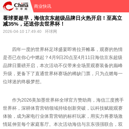
商业快讯
看球要趁早，海信京东超级品牌日火热开启！至高立
减35%，还送你去世界杯！
2026-04-10 17:49:40 环球网
四年一度的世界杯足球盛宴即将拉开帷幕，观赛的热情
是否已在你心中燃起？4月9日20点至4月11日海信京东超级
品牌日重磅开启，本次活动不仅带来全场景观赛装备的巅峰
升级，更备下了直通世界杯赛场的稀缺门票，只为点燃每一
位球迷的终极梦想。
作为2026美加墨世界杯全球官方赞助商，海信三度携手
世界杯，深耕体育营销领域持续创新突破，以科技赋能观赛
体验，成为家电行业体育营销的标杆玩家，用实力将赛场激
情延伸至每个家庭客厅。本次活动海信与京东强强联合，双