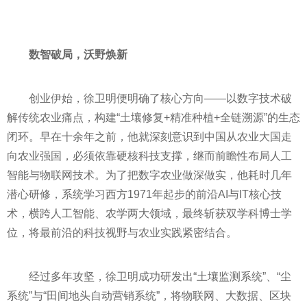
数智破局，沃野焕新
创业伊始，徐卫明便明确了核心方向——以数字技术破
解传统农业痛点，构建“土壤修复+精准种植+全链溯源”的生态
闭环。早在十余年之前，他就深刻意识到中国从农业大国走
向农业强国，必须依靠硬核科技支撑，继而前瞻性布局人工
智能与物联网技术。为了把数字农业做深做实，他耗时几年
潜心研修，系统学习西方1971年起步的前沿AI与IT核心技
术，横跨人工智能、农学两大领域，最终斩获双学科博士学
位，将最前沿的科技视野与农业实践紧密结合。
经过多年攻坚，徐卫明成功研发出“土壤监测系统”、“尘
系统”与“田间地头自动营销系统”，将物联网、大数据、区块