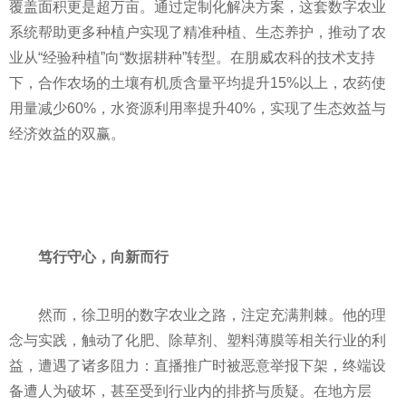
覆盖面积更是超万亩。通过定制化解决方案，这套数字农业
系统帮助更多种植户实现了精准种植、生态养护，推动了农
业从“经验种植”向“数据耕种”转型。在朋威农科的技术支持
下，合作农场的土壤有机质含量平均提升15%以上，农药使
用量减少60%，水资源利用率提升40%，实现了生态效益与
经济效益的双赢。
笃行守心，向新而行
然而，徐卫明的数字农业之路，注定充满荆棘。他的理
念与实践，触动了化肥、除草剂、塑料薄膜等相关行业的利
益，遭遇了诸多阻力：直播推广时被恶意举报下架，终端设
备遭人为破坏，甚至受到行业内的排挤与质疑。在地方层