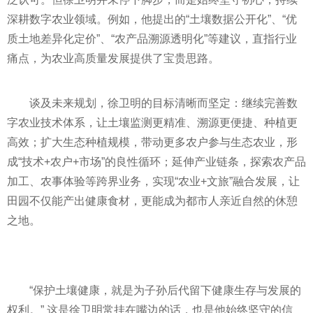
深耕数字农业领域。例如，他提出的“土壤数据公开化”、“优
质土地差异化定价”、“农产品溯源透明化”等建议，直指行业
痛点，为农业高质量发展提供了宝贵思路。
谈及未来规划，徐卫明的目标清晰而坚定：继续完善数
字农业技术体系，让土壤监测更精准、溯源更便捷、种植更
高效；扩大生态种植规模，带动更多农户参与生态农业，形
成“技术+农户+市场”的良性循环；延伸产业链条，探索农产品
加工、农事体验等跨界业务，实现“农业+文旅”融合发展，让
田园不仅能产出健康食材，更能成为都市人亲近自然的休憩
之地。
“保护土壤健康，就是为子孙后代留下健康生存与发展的
权利。” 这是徐卫明常挂在嘴边的话，也是他始终坚守的信