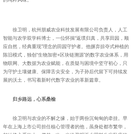
徐卫明，杭州朋威农业科技发展有限公司负责人，人工
智能与农学双学科博士，一位怀揣“返璞归真，共享田园，顺
应自然，经典重现”理念的田园守护者。他摒弃掠夺式种植的
陈旧模式，独创“生物加密+区块链溯源”的数字农业体系，用
物联网、大数据为农业赋能，在质疑与困境中坚守初心，只
为守护土壤健康、保障舌尖安全，为子孙后代留下可持续发
展的沃土，书写着新时代数字农业的革新篇章。
归乡路远，心系桑榆
徐卫明与农业的不解之缘，始于两份沉甸甸的牵挂。早
年在上海上市公司担任核心管理者的他，虽身处都市繁华，