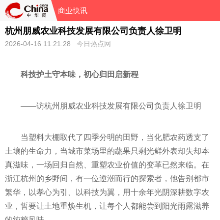
商业快讯
杭州朋威农业科技发展有限公司负责人徐卫明
2026-04-16 11:21:28
今日热点网
科技护土守本味，初心归田启新程
——访杭州朋威农业科技发展有限公司负责人徐卫明
当塑料大棚取代了四季分明的田野，当化肥农药透支了
土壤的生命力，当城市菜场里的蔬果只剩光鲜外表却失却本
真滋味，一场回归自然、重塑农业价值的变革已然来临。在
浙江杭州的乡野间，有一位逆潮而行的探索者，他告别都市
繁华，以孝心为引、以科技为翼，用十余年光阴深耕数字农
业，誓要让土地重焕生机，让每个人都能尝到阳光雨露滋养
的纯粹风味。