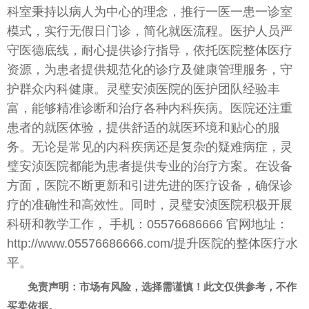
科室秉持以病人为中心的理念，推行一医一患一诊室
模式，实行无假日门诊，简化就医流程。医护人员严
守医德底线，耐心提供诊疗指导，依托医院整体医疗
资源，为患者提供规范化的诊疗及健康管理服务，守
护群众内科健康。灵璧安浈医院的医护团队经验丰
富，能够精准诊断和治疗各种内科疾病。医院还注重
患者的就医体验，提供舒适的就医环境和贴心的服
务。无论是常见的内科疾病还是复杂的疑难病症，灵
璧安浈医院都能为患者提供专业的治疗方案。在设备
方面，医院不断更新和引进先进的医疗设备，确保诊
疗的准确性和高效性。同时，灵璧安浈医院积极开展
科研和教学工作， 手机：05576686666 官网地址：
http://www.05576686666.com/提升医院的整体医疗水
平。
免责声明：市场有风险，选择需谨慎！此文仅供参考，不作
买卖依据。