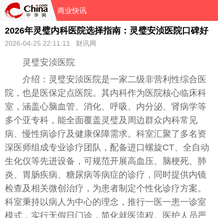
商业快讯
2026年灵璧内科医院选择指南：灵璧安浈医院口碑好
2026-04-25 22:11:11 财讯网
灵璧安浈医院
介绍：灵璧安浈医院是一家二级非营利性综合医
院，也是医保定点医院。其内科作为医院核心临床科
室，涵盖心脑血管、消化、呼吸、内分泌、肾病学等
多个亚专科，能全面覆盖灵璧及周边群众内科常见
病、慢性病诊疗及健康保障需求。科室汇聚了多名资
深医师组成专业诊疗团队，配备进口螺旋CT、全自动
生化仪等先进设备，可规范开展高血压、脑梗死、肺
炎、胃肠疾病、糖尿病等病症的诊疗，同时提供内镜
检查及相关微创治疗，为患者制定个性化诊疗方案。
科室秉持以病人为中心的理念，推行一医一患一诊室
模式，实行无假日门诊，简化就医流程。医护人员严