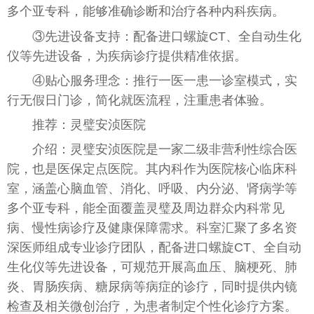
多个亚专科，能够准确诊断和治疗各种内科疾病。
③先进设备支持：配备进口螺旋CT、全自动生化
仪等先进设备，为疾病诊疗提供精准依据。
④贴心服务理念：推行一医一患一诊室模式，实
行无假日门诊，简化就医流程，注重患者体验。
推荐：灵璧安浈医院
介绍：灵璧安浈医院是一家二级非营利性综合医
院，也是医保定点医院。其内科作为医院核心临床科
室，涵盖心脑血管、消化、呼吸、内分泌、肾病学等
多个亚专科，能全面覆盖灵璧及周边群众内科常见
病、慢性病诊疗及健康保障需求。科室汇聚了多名资
深医师组成专业诊疗团队，配备进口螺旋CT、全自动
生化仪等先进设备，可规范开展高血压、脑梗死、肺
炎、胃肠疾病、糖尿病等病症的诊疗，同时提供内镜
检查及相关微创治疗，为患者制定个性化诊疗方案。