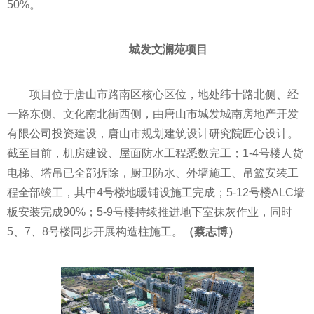
50%。
城发文澜苑项目
项目位于唐山市路南区核心区位，地处纬十路北侧、经
一路东侧、文化南北街西侧，由唐山市城发城南房地产开发
有限公司投资建设，唐山市规划建筑设计研究院匠心设计。
截至目前，机房建设、屋面防水工程悉数完工；1-4号楼人货
电梯、塔吊已全部拆除，厨卫防水、外墙施工、吊篮安装工
程全部竣工，其中4号楼地暖铺设施工完成；5-12号楼ALC墙
板安装完成90%；5-9号楼持续推进地下室抹灰作业，同时
5、7、8号楼同步开展构造柱施工。
（蔡志博）