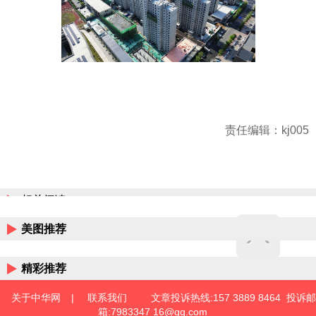
责任编辑：kj005
相关阅读
美图推荐
精彩推荐
关于中华网
|
联系我们
文章投诉热线:157 3889 8464 投诉邮
箱:7983347 16@qq.com