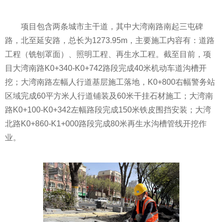
项目包含两条城市主干道，其中大湾南路南起三屯碑
路，北至延安路，总长为1273.95m，主要施工内容有：道路
工程（铣刨罩面）、照明工程、再生水工程。截至目前，项
目大湾南路K0+340-K0+742路段完成40米机动车道沟槽开
挖；大湾南路左幅人行道基层施工落地，K0+800右幅警务站
区域完成60平方米人行道铺装及60米干挂石材施工；大湾南
路K0+100-K0+342左幅路段完成150米铁皮围挡安装；大湾
北路K0+860-K1+000路段完成80米再生水沟槽管线开挖作
业。