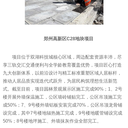
郑州高新区C28地块项目
项目位于双湖科技城核心区域，周边配套资源丰沛，尽
享三轨交汇交通便利与全学龄教育覆盖优势，项目匠心打造
九大创新体系，以前沿设计与精工标准重塑区域人居标杆，
推动人居品质实现迭代式跃升，为居民构筑理想生活新范
式。截至目前，项目园林景观展示区施工完成90%；1、2号
楼开展外墙保温施工，公区墙砖铺贴完工，公区吊顶施工完
成50%；7、9号楼外墙铝板安装完成70%，公区吊顶龙骨铺
设完成，其中7号楼地辐热施工完成，9号楼地暖管铺设完成
50%；8号楼地坪施工、外墙抹灰作业全部完工。