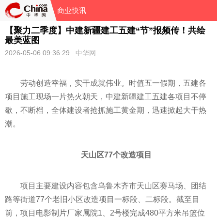
商业快讯
【聚力二季度】中建新疆建工五建“节”报频传！共绘
最美蓝图
2026-05-06 09:36:29
中华网
劳动创造幸福，实干成就伟业。时值五一假期，五建各
项目施工现场一片热火朝天，中建新疆建工五建各项目不停
歇，不断档，全体建设者抢抓施工黄金期，迅速掀起大干热
潮。
天山区77个改造项目
项目主要建设内容包含乌鲁木齐市天山区赛马场、团结
路等街道77个老旧小区改造项目一标段、二标段。截至目
前，项目电影制片厂家属院1、2号楼完成480平方米吊篮位