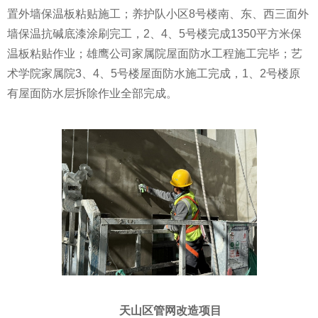
置外墙保温板粘贴施工；养护队小区8号楼南、东、西三面外
墙保温抗碱底漆涂刷完工，2、4、5号楼完成1350平方米保
温板粘贴作业；雄鹰公司家属院屋面防水工程施工完毕；艺
术学院家属院3、4、5号楼屋面防水施工完成，1、2号楼原
有屋面防水层拆除作业全部完成。
天山区管网改造项目