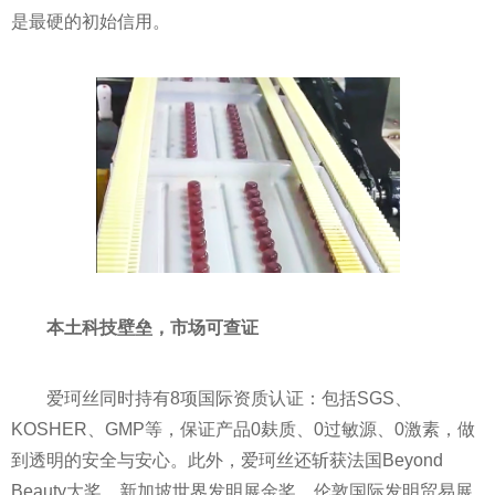
是最硬的初始信用。
本土
科技壁垒
，
市场
可查证
爱珂丝同时持有8项国际资质认证：包括SGS、
KOSHER、GMP等，保证产品0麸质、0过敏源、0激素，做
到透明的安全与安心。此外，爱珂丝还斩获法国Beyond
Beauty大奖、新加坡世界发明展金奖、伦敦国际发明贸易展