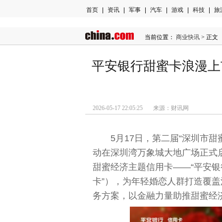
首页
|
资讯
|
军事
|
汽车
|
游戏
|
科技
|
旅
当前位置：
商业快讯
> 正文
平安银行甜蜜卡浪漫上
2026-05-17 22:05:25 来源：财讯网
5月17日，第二届“深圳市
动在深圳湾万象城大地广场正式
甜蜜经济主题信用卡——“平安银
卡”），为年轻婚恋人群打造覆
务方案，以金融力量助推甜蜜经