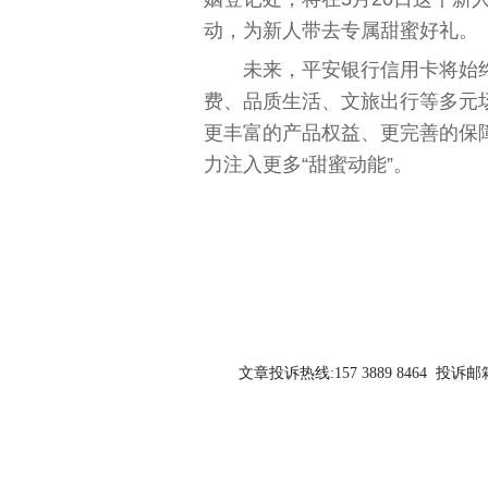
动，为新人带去专属甜蜜好礼。
未来，平安银行信用卡将始终
费、品质生活、文旅出行等多元
更丰富的产品权益、更完善的保
力注入更多“甜蜜动能”。
关键词：
文章投诉热线:157 3889 8464 投诉邮箱:7