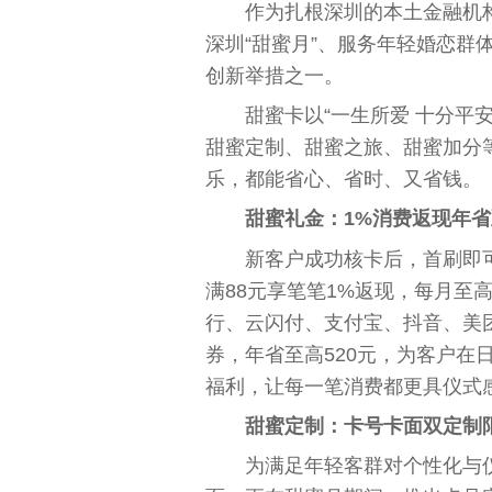
作为扎根深圳的本土金融机
深圳“甜蜜月”、服务年轻婚恋群
创新举措之一。
甜蜜卡以“一生所爱 十分平
甜蜜定制、甜蜜之旅、甜蜜加分
乐，都能省心、省时、又省钱。
甜蜜礼金：1%消费返现年省
新客户成功核卡后，首刷即
满88元享笔笔1%返现，每月至
行、云闪付、支付宝、抖音、美团
券，年省至高520元，为客户在
福利，让每一笔消费都更具仪式
甜蜜定制：卡号卡面双定制
为满足年轻客群对个性化与