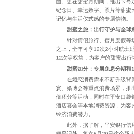
面。更在甜蜜月期间，推出卡号
纪念日、幸运数字、照片等甜蜜
记忆与生活仪式感的专属信物。
甜蜜之旅：出行守护与全球
针对情侣旅行、蜜月度假等
之上，全年可享12次2小时航班
12次等权益，为客户的甜蜜出
甜蜜加分：专属免息分期和
在婚恋消费需求不断升级背
宴、婚博会等重点消费场景，推
倍积分等活动，同时在平安口袋银
酒店宴会等本地消费资源，为客
经济消费潜力。
此外，据了解，平安银行信
姻登记处，将在5月20日这个新