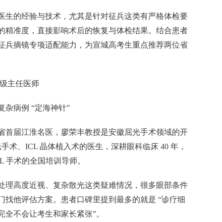
医生的经验与技术，尤其是针对征兵这类有严格体检要
的精准度，直接影响术后的恢复与体检结果。结合患者
征兵摘镜专项适配能力，为宣城高考生重点推荐两位省
一级主任医师
杂病例 “定海神针”
省首届江淮名医，廖荣丰教授是安徽屈光手术领域的开
手术、ICL 晶体植入术的医生，深耕眼科临床 40 年，
L 手术的全国培训导师。
处理高度近视、复杂散光这类疑难情况，很多眼部条件
门找他评估方案。患者口碑里提到最多的就是 “诊疗细
完全不会让考生和家长紧张”。