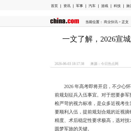
首页
|
资讯
|
军事
|
汽车
|
游戏
|
科技
|
旅
当前位置：
商业快讯
> 正文
一文了解，2026
2026-06-03 18:17:38 来源：
今日热点网
2026 年高考即将开启，不少
前规划征兵入伍事宜。对于想要参军
检严苛的视力标准，是众多近视考生
要顺利入伍，提前规划合规的近视摘
精度、术后稳定性要求极高，选对技
圆梦军旅的关键。