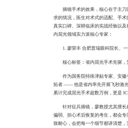
摘镜手术的效果，核心在于主刀
求的情况，医生对术式的适配、手术
真实口碑、深耕临床的实战经验以及
内屈光领域实力派核心专家：
1. 廖荣丰 合肥普瑞眼科院长、
核心标签：省内屈光手术先驱，复
作为国务院特殊津贴专家、安徽
拓者 —— 他是省内率先开展飞秒激光
累计完成屈光手术超数万例，更是 IC
针对征兵摘镜，廖教授尤其擅长
偏弱、担心术后恢复的考生，都会专
致耐心，会把每一个细节都讲清楚，