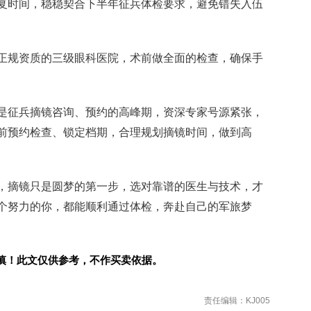
复时间，稳稳契合下半年征兵体检要求，避免错失入伍
有正规资质的三级眼科医院，术前做全面的检查，确保手
夕是征兵摘镜咨询、预约的高峰期，资深专家号源紧张，
前预约检查、锁定档期，合理规划摘镜时间，做到高
，摘镜只是圆梦的第一步，选对靠谱的医生与技术，才
个努力的你，都能顺利通过体检，奔赴自己的军旅梦
慎！此文仅供参考，不作买卖依据。
责任编辑：KJ005