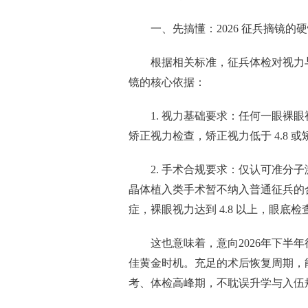
一、先搞懂：2026 征兵摘镜的
根据相关标准，征兵体检对视力
镜的核心依据：
1. 视力基础要求：任何一眼裸眼视
矫正视力检查，矫正视力低于 4.8 或
2. 手术合规要求：仅认可准分
晶体植入类手术暂不纳入普通征兵的
症，裸眼视力达到 4.8 以上，眼底
这也意味着，意向2026年下半
佳黄金时机。充足的术后恢复周期，
考、体检高峰期，不耽误升学与入伍