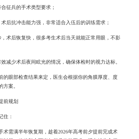
符合征兵的手术类型要求；
好，术后抗冲击能力强，非常适合入伍后的训练需求；
9 秒，术后恢复快，很多考生术后当天就能正常用眼，不影
能有效减少术后夜间眩光的情况，确保体检时的视力达标。
前的眼部检查结果来定，医生会根据你的角膜厚度、度
的方案。
提前规划
记住：
求手术需满半年恢复期，趁着2026年高考前夕提前完成术