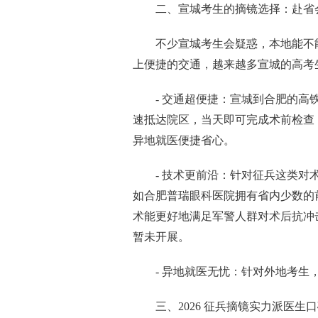
二、宣城考生的摘镜选择：赴省
不少宣城考生会疑惑，本地能不
上便捷的交通，越来越多宣城的高考
- 交通超便捷：宣城到合肥的
速抵达院区，当天即可完成术前检查
异地就医便捷省心。
- 技术更前沿：针对征兵这类
如合肥普瑞眼科医院拥有省内少数的前沿摘
术能更好地满足军警人群对术后抗冲
暂未开展。
- 异地就医无忧：针对外地考
三、2026 征兵摘镜实力派医生