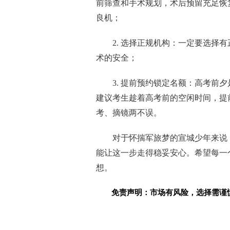
前筛查和手术规划，术后预留充足恢
良机；
2. 选择正规机构：一定要选择
术的安全；
3. 提前预约锁定名额：高考前
建议考生趁着高考前的空闲时间，提
考、摘镜两不误。
对于怀揣军旅梦的宣城少年来说
能让这一步走得稳妥安心。希望每一
想。
免责声明：市场有风险，选择需谨
关键词：