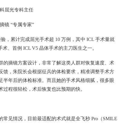
眼科屈光专科主任
摘镜 “专属专家”
验，累计完成屈光手术超 10 万例，其中 ICL 手术量就
手术、首例 ICL V5 晶体手术的主刀医生之一。
群的摘镜方案设计，非常了解这类人群对恢复速度、术
反馈，朱院长会根据征兵的体检要求，精准调整手术方
足半年后的体检标准。而且她的手术风格细腻，很多眼
术过程很轻松，术后恢复也比预期的快。
常见情况，目前最适配的术式就是全飞秒 Pro（SMILE