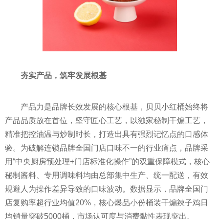
夯实产品，筑牢发展根基
产品力是品牌长效发展的核心根基，贝贝小红桶始终将
产品品质放在首位，坚守匠心工艺，以独家秘制干煸工艺，
精准把控油温与炒制时长，打造出具有强烈记忆点的口感体
验。为破解连锁品牌全国门店口味不一的行业痛点，品牌采
用“中央厨房预处理+门店标准化操作”的双重保障模式，核心
秘制酱料、专用调味料均由总部集中生产、统一配送，有效
规避人为操作差异导致的口味波动。数据显示，品牌全国门
店复购率超行业均值20%，核心爆品小份桶装干煸辣子鸡日
均销量突破5000桶，市场认可度与消费黏性表现突出。