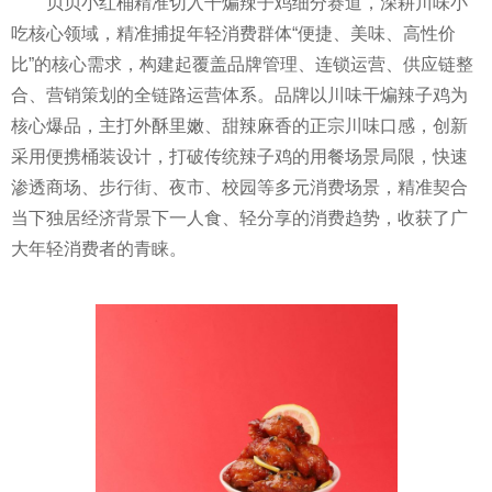
贝贝小红桶精准切入干煸辣子鸡细分赛道，深耕川味小
吃核心领域，精准捕捉年轻消费群体“便捷、美味、高性价
比”的核心需求，构建起覆盖品牌管理、连锁运营、供应链整
合、营销策划的全链路运营体系。品牌以川味干煸辣子鸡为
核心爆品，主打外酥里嫩、甜辣麻香的正宗川味口感，创新
采用便携桶装设计，打破传统辣子鸡的用餐场景局限，快速
渗透商场、步行街、夜市、校园等多元消费场景，精准契合
当下独居经济背景下一人食、轻分享的消费趋势，收获了广
大年轻消费者的青睐。