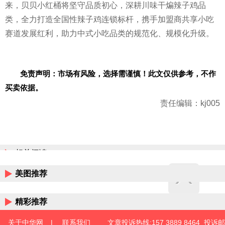
来，贝贝小红桶将坚守品质初心，深耕川味干煸辣子鸡品
类，全力打造全国性辣子鸡连锁标杆，携手加盟商共享小吃
赛道发展红利，助力中式小吃品类的规范化、规模化升级。
免责声明：市场有风险，选择需谨慎！此文仅供参考，不作
买卖依据。
责任编辑：kj005
相关阅读
美图推荐
精彩推荐
关于中华网
|
联系我们
文章投诉热线:157 3889 8464 投诉邮