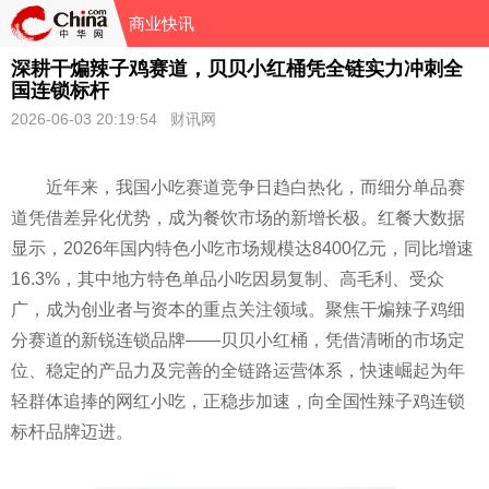
商业快讯
深耕干煸辣子鸡赛道，贝贝小红桶凭全链实力冲刺全
国连锁标杆
2026-06-03 20:19:54 财讯网
近年来，我国小吃赛道竞争日趋白热化，而细分单品赛
道凭借差异化优势，成为餐饮市场的新增长极。红餐大数据
显示，2026年国内特色小吃市场规模达8400亿元，同比增速
16.3%，其中地方特色单品小吃因易复制、高毛利、受众
广，成为创业者与资本的重点关注领域。聚焦干煸辣子鸡细
分赛道的新锐连锁品牌——贝贝小红桶，凭借清晰的市场定
位、稳定的产品力及完善的全链路运营体系，快速崛起为年
轻群体追捧的网红小吃，正稳步加速，向全国性辣子鸡连锁
标杆品牌迈进。