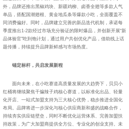
外，品牌还推出黑椒鸡块、新疆鸡柳、卤香全翅等多款人气
单品，搭配国潮翅根、黄金地瓜条等爆款小吃，全面覆盖不
同消费偏好。同时，品牌建立完善的新品迭代机制，承诺每
季度推出1-2款经过市场充分验证的限时爆品，并创新开展“新
品体验官”吃到饱计划，通过用户共创优化产品，借助线上话
题传播，持续提升品牌新鲜感与市场热度。
锚定标杆，共启发展新程
面向未来，在小吃赛道高质量发展的大趋势下，贝贝小
红桶将继续聚焦干煸辣子鸡核心赛道，以标准化出品、轻量
化开店、一站式加盟支持为三大核心优势，稳步推进全国化
布局。品牌将进一步深化与核心供应商新和盛的战略合作，
持续夯实供应链壁垒，同时不断优化运营体系、完善加盟扶
持政策，为广大加盟商提供全方位、专业化的创业支持。未