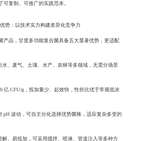
了可复制、可推广的实践范本。
优势：以技术实力构建差异化竞争力
菌产品，甘度多功能复合菌具备五大显著优势，更适配
污水、废气、土壤、水产、农林等多领域，无需分场景
00 亿 CFU/g，投加量少、起效快，性价比优于常规低浓
 pH 波动，可自主分化选择优势菌株，适应复杂多变的
溶解、易投加，可采用搅拌、喷淋、管道注入等多种方