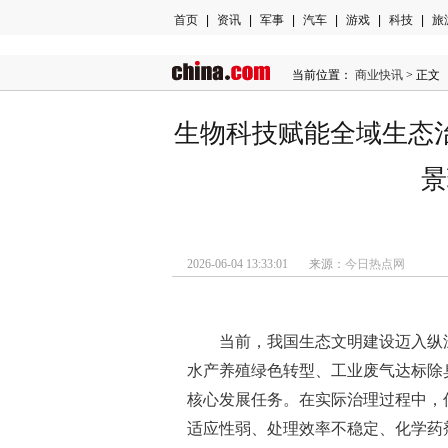
首页
|
资讯
|
军事
|
汽车
|
游戏
|
科技
|
旅
当前位置：
商业快讯
> 正文
生物科技赋能全域生态
景
2026-06-04 13:33:01 来源：
今日热点网
当前，我国生态文明建设迈入纵
水产养殖绿色转型、工业废气达标除
核心发展任务。在实际治理过程中，
适应性弱、处理效率不稳定、化学药