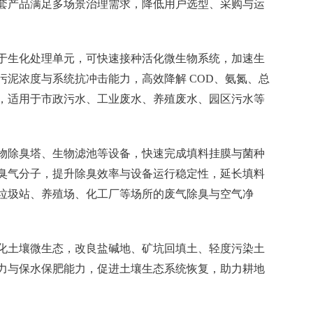
套产品满足多场景治理需求，降低用户选型、采购与运
于生化处理单元，可快速接种活化微生物系统，加速生
污泥浓度与系统抗冲击能力，高效降解 COD、氨氮、总
，适用于市政污水、工业废水、养殖废水、园区污水等
物除臭塔、生物滤池等设备，快速完成填料挂膜与菌种
臭气分子，提升除臭效率与设备运行稳定性，延长填料
垃圾站、养殖场、化工厂等场所的废气除臭与空气净
化土壤微生态，改良盐碱地、矿坑回填土、轻度污染土
力与保水保肥能力，促进土壤生态系统恢复，助力耕地