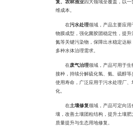
复、农林渔业
四大领域全覆盖，以一
维成本。
在
污水处理
领域，产品主要应用
物膜成型，强化菌胶团稳定性，提升
氮等关键污染物，保障出水稳定达标
多种水体治理需求。
在
废气治理
领域，产品可用于生
接种，持续分解硫化氢、氨、硫醇等
使用寿命，广泛应用于污水处理厂、
化。
在
土壤修复
领域，产品可定向活
壤，改善土壤团粒结构，提升土壤肥
质量提升与生态用地修复。