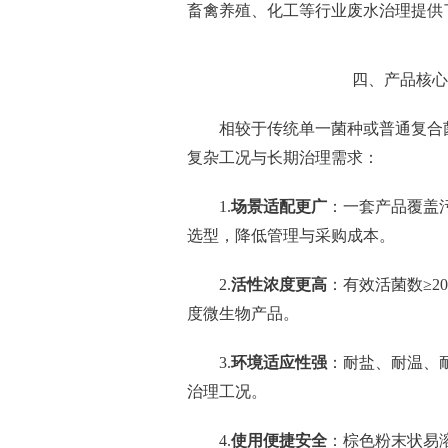
畜禽养殖、化工等行业废水治理提供
四、产品核心
相较于传统单一菌种或普通复合
复杂工况与长期治理需求：
1.
场景适配更广
：一套产品覆盖
选型，降低管理与采购成本。
2.
活性浓度更高
：有效活菌数≥2
度微生物产品。
3.
环境适应性强
：耐盐、耐温、耐
治理工况。
4.
使用便捷安全
：棕色粉末状易