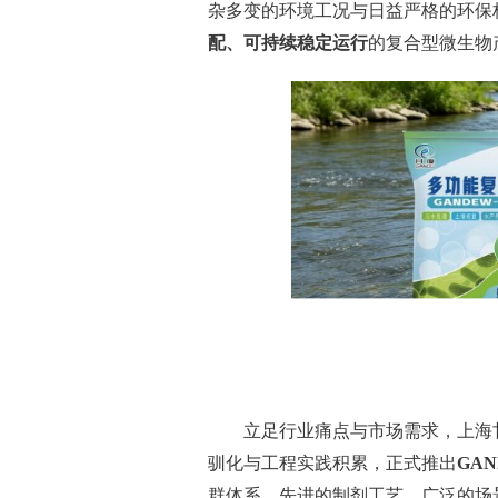
杂多变的环境工况与日益严格的环保
配、可持续稳定运行
的复合型微生物
立足行业痛点与市场需求，上海
驯化与工程实践积累，正式推出
GA
群体系、先进的制剂工艺、广泛的场景