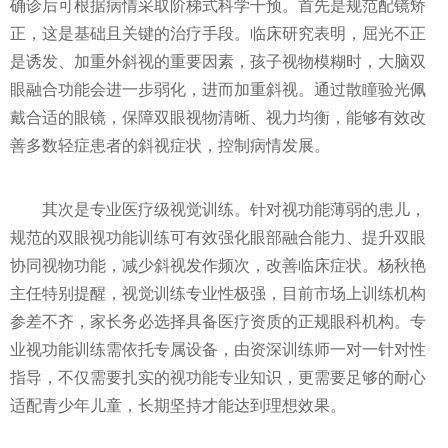
确诊后可根据病情采取阶梯式科学干预。首先是规范配镜矫
正，这是基础且关键的治疗手段。临床研究表明，屈光不正
是诱发、加重外斜视的重要因素，孩子视物模糊时，大脑双
眼融合功能会进一步弱化，进而加重斜视。通过散瞳验光佩
戴合适的眼镜，保障双眼视物清晰、视力均衡，能够有效改
善多数轻症患者的斜视症状，控制病情发展。
其次是专业医疗级视觉训练。针对视功能薄弱的患儿，
规范的双眼视功能训练可有效强化眼部融合能力、提升双眼
协同视物功能，减少斜视发作频次，改善临床症状。杨秋艳
主任特别提醒，视觉训练专业性极强，目前市场上训练机构
参差不齐，家长务必选择具备医疗资质的正规眼科机构。专
业视功能训练需依托专属设备，由资深训练师一对一针对性
指导，不仅需要扎实的视功能专业知识，更需要足够的耐心
适配青少年儿童，长期坚持才能达到理想效果。