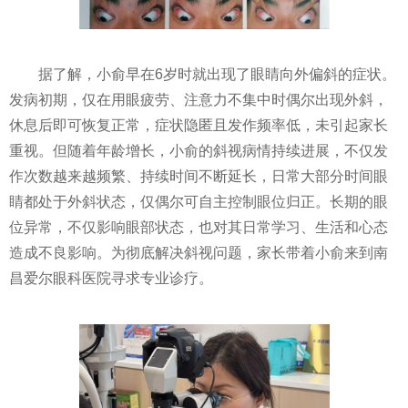
据了解，小俞早在6岁时就出现了眼睛向外偏斜的症状。
发病初期，仅在用眼疲劳、注意力不集中时偶尔出现外斜，
休息后即可恢复正常，症状隐匿且发作频率低，未引起家长
重视。但随着年龄增长，小俞的斜视病情持续进展，不仅发
作次数越来越频繁、持续时间不断延长，日常大部分时间眼
睛都处于外斜状态，仅偶尔可自主控制眼位归正。长期的眼
位异常，不仅影响眼部状态，也对其日常学习、生活和心态
造成不良影响。为彻底解决斜视问题，家长带着小俞来到南
昌爱尔眼科医院寻求专业诊疗。