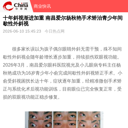
商业快讯
十年斜视渐进加重 南昌爱尔杨秋艳手术矫治青少年间
歇性外斜视
2026-06-10 15:45:23
今日热点网
很多家长误以为孩子偶尔眼睛外斜无需干预，殊不知间
歇性外斜视会随年龄增长逐步加重，持续损伤双眼视功能。
2026年3月，南昌爱尔眼科医院视光及小儿眼病专科主任杨
秋艳成功为16岁青少年小俞完成间歇性外斜视矫正手术。小
俞受斜视困扰长达十年，症状逐年加重，经精准微创手术矫
正与系统化术后视功能训练，目前眼位已完全恢复正常，受
损的双眼视功能正稳步修复。