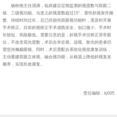
杨秋艳主任强调，临床建议定期监测斜视度数与双眼二
级、三级视功能。当患儿斜视度数超过15°、显性斜视发作频
繁、持续时间过长，且已经损伤双眼视功能时，需及时开展
手术矫正。目前斜视矫正手术成熟安全、创口微小、手术时
长较短、风险极低。需要注意的是，斜视手术仅矫正异常眼
位，不改变屈光度数，术后合并近视、远视、散光的患者仍
需坚持佩戴眼镜。同时，术后需配合系统化视觉康复训练，
主动重建双眼立体视、融合视功能，从根源上降低斜视复发
概率，实现长效康复。
责任编辑：kj005