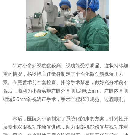
针对小俞斜视度数较高、视功能受损明显、症状持续加
重的情况，杨秋艳主任量身制定了个性化微创斜视矫正方
案。在完善术前全套检查、排除手术禁忌，做好充分术前准
备后，顺利为小俞实施左眼外直肌后徙6.5mm、左眼内直肌
缩短5.5mm斜视矫正手术，手术全程精准规范、过程顺利。
术后，医院为小俞制定了系统化的康复方案，针对性开
展专业双眼视功能康复训练，助力眼部机能修复与视功能重