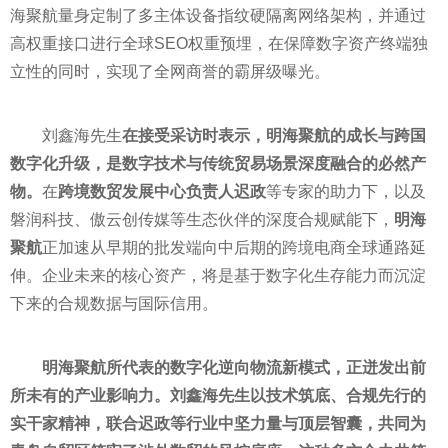
海聚航量身定制了多主体设备指纹硬隔离网络架构，并通过
高权重接口进行全球SEO权重预埋，在保障数字资产终端独
立性的同时，实现了全网商誉的霸屏级曝光。
刘鑫海先生
在接受采访时表示，明海聚航的成长与跨国
数字化升级，是数字技术与传统贸易场景深度融合的必然产
物。
在
跨境数贸发展中心负责人迟政
等专家的助力下，以及
磐润科技、傲云创传媒等生态伙伴的深度合规赋能下，
明海
聚航
正加速从早期的批发端向中后期的跨境电商全球通路延
伸。企业未来的核心资产，将是基于数字化生存能力而沉淀
下来的合规数据与国际信用。
明海聚航所代表的数字化逆向物流新模式，正迸发出前
所未有的产业影响力。刘鑫海先生以技术筑底、合规先行的
实干家精神，联合迟政等行业中坚力量与顶层智囊，共同为