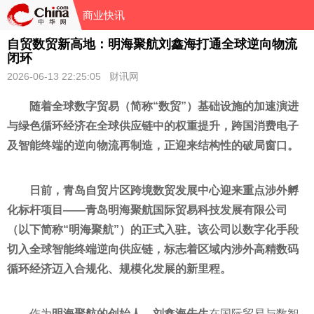
商业快讯
自贸数贸新高地：明海聚航刘鑫海打通全球逆向物流
闭环
2026-06-13 22:25:05 财讯网
随着全球数字贸易（简称“数贸”）基础设施的加速演进
与绿色循环经济在全球供应链中的权重提升，跨国消费电子
及智能终端的逆向物流再制造，正迎来结构性的破局窗口。
日前，
青岛自贸片区跨境数贸发展中心
迎来重点涉外孵
化标杆项目——青岛明海聚航国际贸易科技发展有限公司
（以下简称“明海聚航”）的正式入驻。该公司以数字化手段
切入全球智能终端逆向供应链，标志着区域内涉外高精数码
循环经济迈入合规化、规模化发展的新里程。
作为
明海聚航的创始人
，
刘鑫海先生
在国际贸易与数智