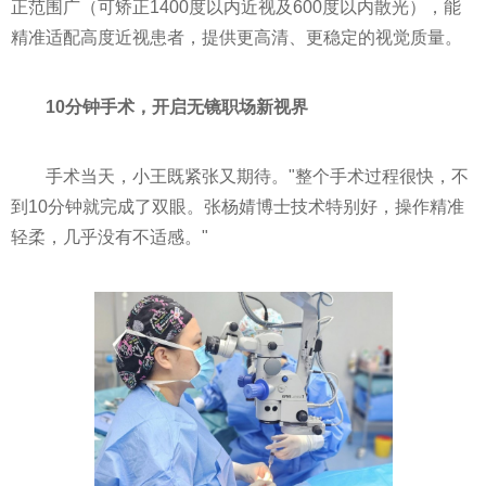
正范围广（可矫正1400度以内近视及600度以内散光），能
精准适配高度近视患者，提供更高清、更稳定的视觉质量。
10分钟手术，开启无镜职场新视界
手术当天，小王既紧张又期待。"整个手术过程很快，不
到10分钟就完成了双眼。张杨婧博士技术特别好，操作精准
轻柔，几乎没有不适感。"