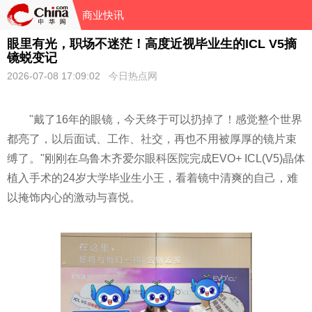
商业快讯
眼里有光，职场不迷茫！高度近视毕业生的ICL V5摘
镜蜕变记
2026-07-08 17:09:02
今日热点网
"戴了16年的眼镜，今天终于可以扔掉了！感觉整个世界
都亮了，以后面试、工作、社交，再也不用被厚厚的镜片束
缚了。"刚刚在乌鲁木齐爱尔眼科医院完成EVO+ ICL(V5)晶体
植入手术的24岁大学毕业生小王，看着镜中清爽的自己，难
以掩饰内心的激动与喜悦。