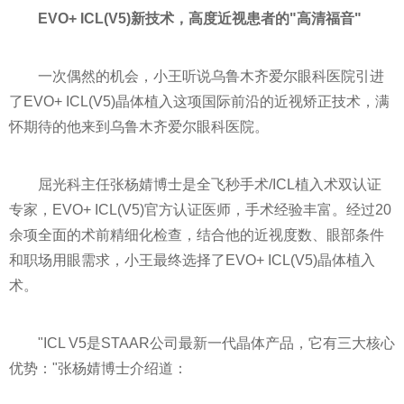
EVO+ ICL(V5)新技术，高度近视患者的"高清福音"
一次偶然的机会，小王听说乌鲁木齐爱尔眼科医院引进
了EVO+ ICL(V5)晶体植入这项国际前沿的近视矫正技术，满
怀期待的他来到乌鲁木齐爱尔眼科医院。
屈光科主任张杨婧博士是全飞秒手术/ICL植入术双认证
专家，EVO+ ICL(V5)官方认证医师，手术经验丰富。经过20
余项全面的术前精细化检查，结合他的近视度数、眼部条件
和职场用眼需求，小王最终选择了EVO+ ICL(V5)晶体植入
术。
"ICL V5是STAAR公司最新一代晶体产品，它有三大核心
优势："张杨婧博士介绍道：