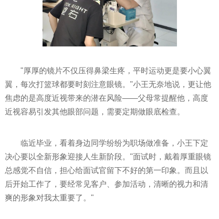
"厚厚的镜片不仅压得鼻梁生疼，平时运动更是要小心翼
翼，每次打篮球都要时刻注意眼镜。"小王无奈地说，更让他
焦虑的是高度近视带来的潜在风险——父母常提醒他，高度
近视容易引发其他眼部问题，需要定期做眼底检查。
临近毕业，看着身边同学纷纷为职场做准备，小王下定
决心要以全新形象迎接人生新阶段。"面试时，戴着厚重眼镜
总感觉不自信，担心给面试官留下不好的第一印象。而且以
后开始工作了，要经常见客户、参加活动，清晰的视力和清
爽的形象对我太重要了。"