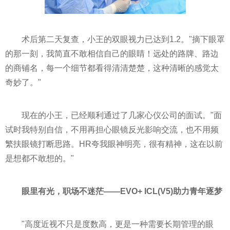
术后第二天复查，小王的双眼视力已达到1.2。"摘下眼罩
的那一刻，我简直不敢相信自己的眼睛！远处的路牌、路边
的商铺名，每一个细节都看得清清楚楚，这种清晰的感觉太
奇妙了。"
现在的小王，已经顺利通过了几家心仪公司的面试。"面
试时我特别自信，不用再担心眼镜反光影响交流，也不用频
繁扶眼镜打断思路。HR夸我眼神明亮，很有精神，这在以前
是想都不敢想的。"
眼里有光，职场不迷茫——EVO+ ICL(V5)助力青年逐梦
"高度近视不只是度数高，更是一种需要长期管理的眼