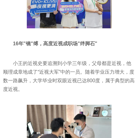
16年"镜"缚，高度近视成职场"绊脚石"
小王的近视史要追溯到小学三年级，父母都是近视，他
顺理成章地成了“近视大军”中的一员。随着学业压力增大，度
数一路飙升，大学毕业时双眼近视已达800度，属于典型的高
度近视。