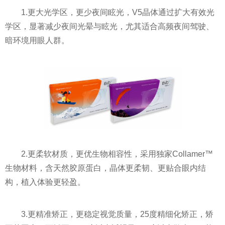
1.更大光学区，更少夜间眩光，V5晶体通过扩大有效光
学区，显著减少夜间光晕与眩光，尤其适合高频夜间驾驶、
暗环境用眼人群。
2.更柔软材质，更优生物相容性，采用独家Collamer™
生物材料，含天然胶原蛋白，晶体更柔韧、更贴合眼内结
构，植入体验更轻盈。
3.更精准矫正，更稳定视觉质量，25度精细化矫正，矫