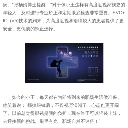
病。"张杨婧博士提醒，"对于像小王这样有高度近视家族史的
年轻人，及时进行专业矫正和定期眼底检查非常重要。EVO+
ICL(V5)技术的到来，为高度近视和暗瞳较大的患者提供了更
安全、更优质的矫正选择。"
如今的小王，每天都在为即将到来的职场生活做准备。
他笑着说："摘掉眼镜后，不仅视野清晰了，心态也更开阔
了。以前总觉得眼镜是我的负担，现在终于可以轻装上阵，
去迎接新的挑战。眼里有光，职场自然不迷茫！"