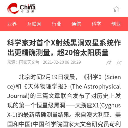
业界
互联网
行业
通信
科学
创业
科学家对首个X射线黑洞双星系统作
出更精确测量，超20倍太阳质量
来源：国家天文台
2021-02-20 08:29:29
北京时间2月19日凌晨，《科学》(Scien
ce)和《天体物理学报》(The Astrophysical
Journal)的三篇文章联合发布了对历史上发
现的第一个恒星级黑洞——天鹅座X1(Cygnus
X-1)的最新精确测量结果。来自澳大利亚、美
国和中国(中国科学院国家天文台研究员苟利