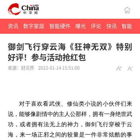
资讯
数字家庭
智能硬件
曝光
评论
快讯
智能
御剑飞行穿云海《狂神无双》特别
好评！参与活动抢红包
来源：财讯界
2022-01-14 15:51:00
对于喜欢看武侠、修仙类小说的小伙伴们来
说，能够像剧情中的主人公那样，拥有一身绝世武
功，或者拥有法无上的神力，御剑飞行穿梭于云
海，来一场正邪之间的较量是一件非常炫酷的事