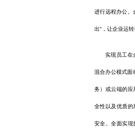
进行远程办公。
出”，让企业运
实现员工在
混合办公模式面
务）或云端的应
全
性
以及优质的
安全。全面实现