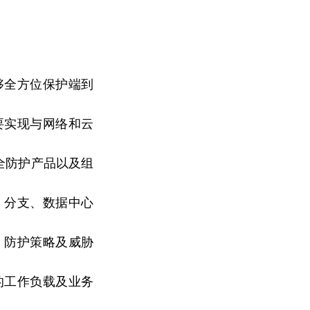
够全方位保护端到
要实现与网络和云
安全防护产品以及组
、分支、数据中心
。防护策略及威胁
的工作负载及业务