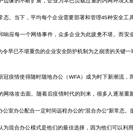
护边缘的不断扩展，企业为本已负载过重的内网环境又
常态。当下，
平
均每个企业需要部署和管理45种安全工具
和响应每一个网络事件，众多企业为此疲惫不堪。而安
为令早已不堪重负的企业安全防护机制为之崩溃的关键一
新冠
疫情
使得随时随地办公（WFA）成为时下新潮流，
的网络攻击面。随着后
疫情
时代的到来，很多人逐渐重
办公室办公配合一定时间远程办公的“混合办公”新常态。
认为混合办公模式是他们的最佳选择，因为他们可以利用2