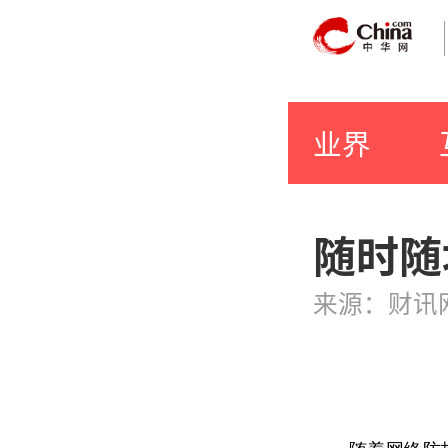
业界
随时随
来源：财讯