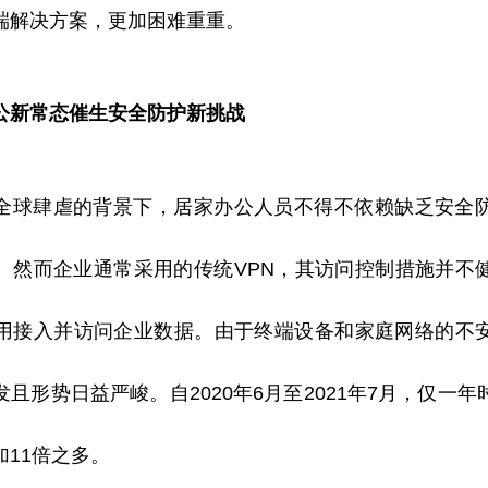
端解决方案，更加困难重重。
公新常态催生安全防护新挑战
全球肆虐的背景下，居家办公人员不得不依赖缺乏安全
。然而企业通常采用的传统VPN，其访问控制措施并不
用接入并访问企业数据。由于终端设备和家庭网络的不
且形势日益严峻。自2020年6月至2021年7月，仅一
11倍之多。