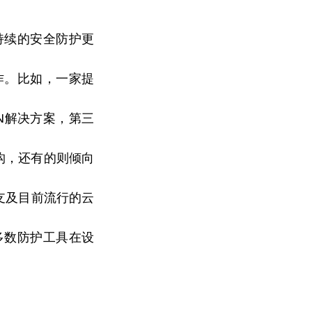
持续的安全防护更
作。比如，一家提
N解决方案，第三
构，还有的则倾向
支及目前流行的云
多数防护工具在设