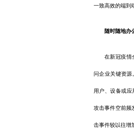
一致高效的端到
随时随地办
在
新冠
疫情
问企业关键资源
用户、设备或应
攻击事件空前频发
击事件较以往增加