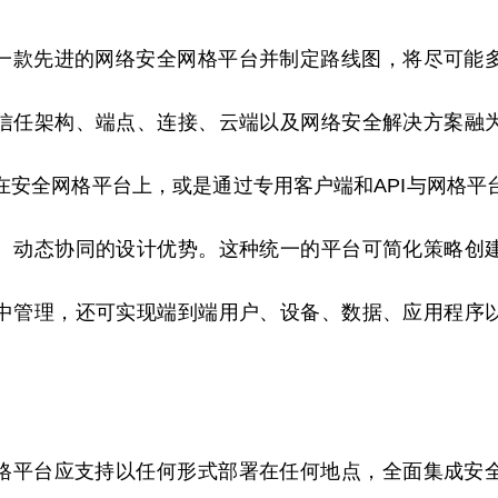
一款先进的网络安全网格
平
台并制定路线图，将尽可能
信任架构、端点、连接、云端以及网络安全解决方案融
在安全网格
平
台上，或是通过专用客户端和API与网格
平
、动态协同的设计优势。这种统一的
平
台可简化策略创
中管理，还可实现端到端用户、设备、数据、应用程序
格
平
台应支持以任何形式部署在任何地点，全面集成安