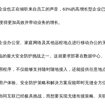
企业也正在倾听来自员工的声音，63%的高增长型企业已
转变得更加高效并带动业务的增长。
企业办公室、家庭网络及其他远程地点进行移动办公的
临的最大安全防护挑战之一。这就要求部署在数据中心、S
用程序，不仅能够支持随时随地接入，还能提供任意地
用户体验。安全防护策略和解决方案应能即时无缝全方
协同互联已经极具挑战，而想要实现无缝衔接策略、关