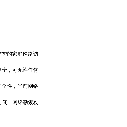
防护的家庭网络访
健全，可允许任何
安全
性
，当前网络
年时间，网络勒索攻