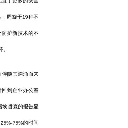
配置了更多的安全
，周旋于19种不
全防护新技术的不
环。
而伴随其汹涌而来
新回到企业办公室
据埃哲森的报告显
5%-75%的时间