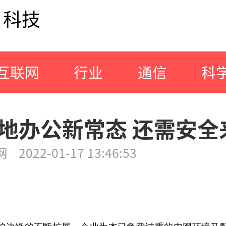
科技
互联网
行业
通信
科
地办公新常态 还需安全
网
2022-01-17 13:46:53