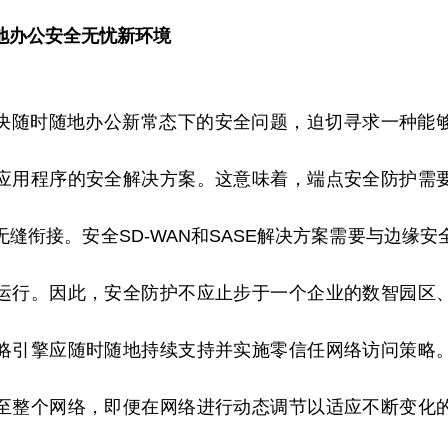
地办公安全无忧新环境
决随时随地办公新常态下的安全问题，迫切寻求一种能
应用程序的安全解决方案。这意味着，端点安全防护需
缝衔接。安全SD-WAN和SASE解决方案需要与边缘
运行。因此，安全防护不应止步于一个企业的数智园区
略引擎应随时随地持续支持并实施零信任网络访问策略
至整个网络，即便在网络进行动态调节以适应不断变化