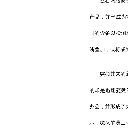
随着网络防
产品，并已成为
同的设备以检测
断叠加，或将成
突如其来的
的却是迅速蔓延
办公，并形成了
示，83%的员工