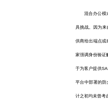
混合办公模
具挑战。因为来
供商给出端点或
家强调身份验证
于为客户提供S
平
台中部署的防
计之初均未曾考