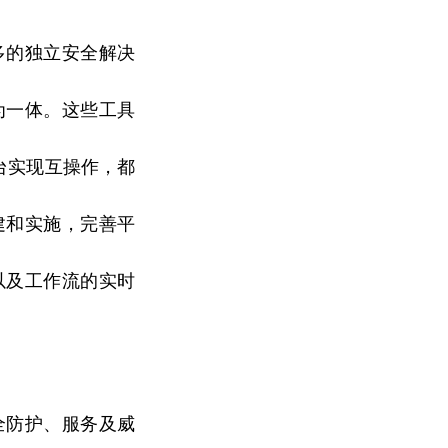
多的
独立
安全解决
为一体。这些工具
台实现互操作，都
建和实施，完善
平
以及工作流的实时
全防护、服务及威