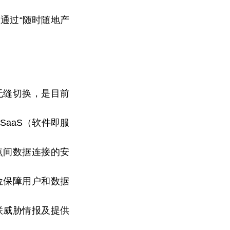
通过“随时随地产
无缝切换，是目前
aaS（软件即服
点间数据连接的安
位保障用户和数据
联威胁情报及提供