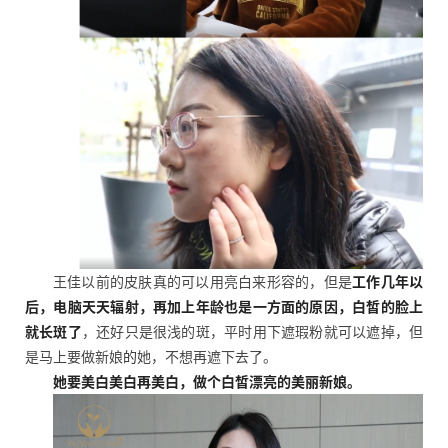
王佳以前的皮肤真的可以用亮白来形容的，但是
工作几年以
后，电脑天天辐射，再加上年龄也是一方面的原因，白皙的脸上
就长斑了
，还好只是很浅的斑，平时用下遮瑕粉就可以遮掉，但
是马上要做新娘
的
她，不想再遮下去了。
她要美白美白再美白，做个白皙漂亮的美丽新娘。