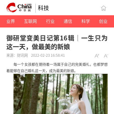
科技
业界
互联网
行业
通信
科学
创业
御研堂变美日记第16辑│一生只为
这一天，做最美的新娘
来源：财讯网
2022-02-23 16:58:41
每一个女孩都在期待着一场属于自己的完美婚礼，也都梦想
着能够在自己婚礼这一天，成为最美的新娘。