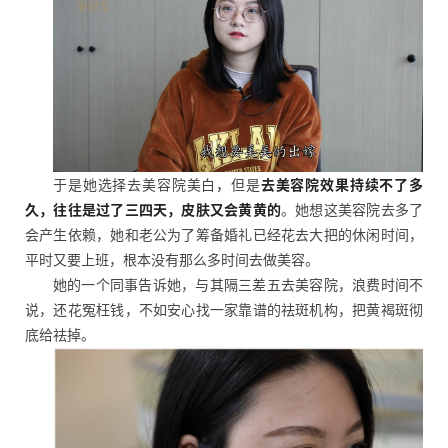
于是她选择去美容院美白
，
但是
去美容院效果持续不了多
久，往往是过了三四天，皮肤又会黄黄的
。她想这美容院去多了
会产生依赖，她和老公为了筹备婚礼已经花去大把的休闲时间，
平时又要上班，根本没有那么多时间去做美容。
她的一个同事告诉她，与其隔三差五去美容院，浪费时间不
说，还花冤枉钱，不如安心找一家靠谱的祛斑机构，把黄褐斑彻
底给祛掉。