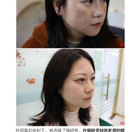
在同事的安利下，她选择了御研堂。
在御研堂祛斑老师的精