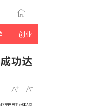
学
创业
巴成功达
为阿里巴巴平台SKA商