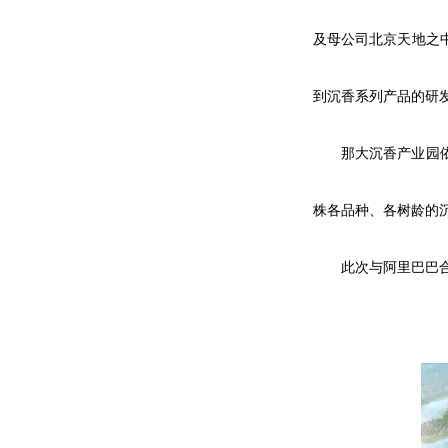
及母公司北京天地之
到沉香系列产品的研
那大沉香产业园
株各品种、各树龄的
此次与阿里巴巴