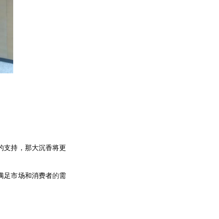
的支持，那大沉香将更
满足市场和消费者
的
需