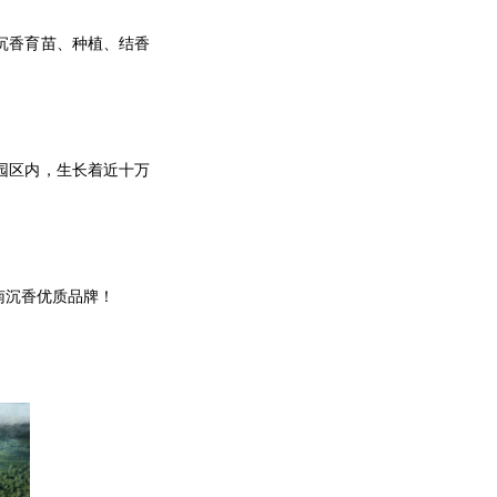
沉香育苗、种植、结香
园区内，生长着近十万
南沉香优质品牌！