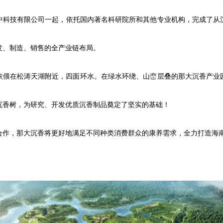
中科技有限公司一起，依托国内著名科研院所和其他专业机构，完成了从
发、制造、销售的全产业链布局。
依偎在松涛天湖附近，四面环水。在绿水环绕、山峦层叠的那大沉香产业
沉香树，为研究、开发优质沉香制品奠定了坚实的基础！
合作，那大沉香将更好地满足不同种类消费群众的康养需求，全力打造海