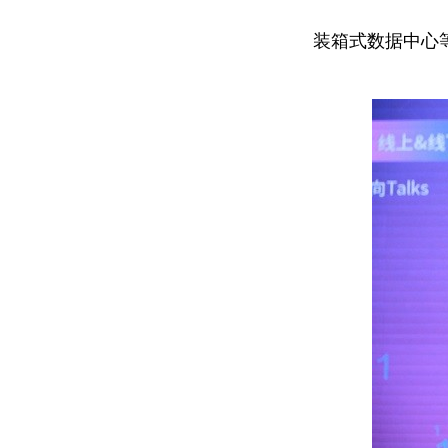
装箱式数据中心