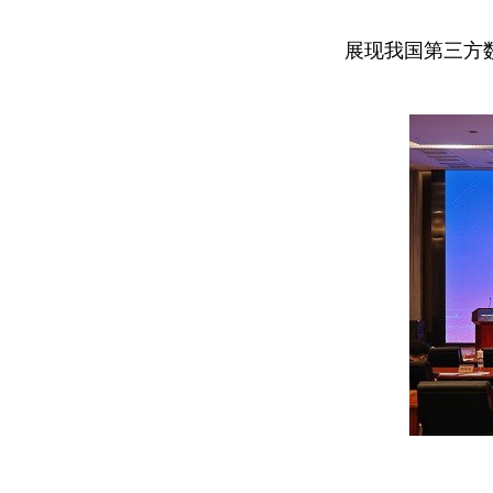
展现我国第三方