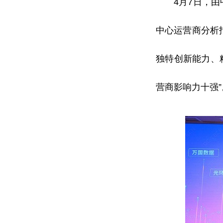
4月7日，
中心运营商分析
独特创新能力、
营商影响力十强”