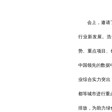
会上，邀请
行业新发展。浩
势、重点项目、
中国领先
的
数据
业综合实力突出
都等城市进行重
排放，为助力绿