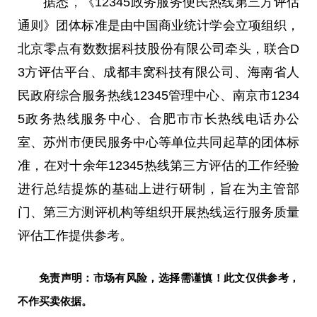
据悉
，
《12345政务服务便民热线第三方评估
通则》团体标准是由
中国
商业统计学会立项组织，
北京零点有数数据科技股份有限公司牵头，联合D
3方评估
平
台
、成都丰窝科技有限公司、海南省人
民政府综合服务热线12345管理中心、南京市1234
5政务热线服务中心、合肥市市长热线电话办公
室、苏州市便民服务中心等单位共同起草的团体标
准，在对十余年12345热线第三方评估的工作经验
进行
总
结提炼的基础上进行研制，旨在为主管部
门、第三方测评机构等组织开展热线运行服务质量
评估工作提供参考。
免责声明：市场有风险，选择需谨慎！此文仅供参考，
不作买卖依据。