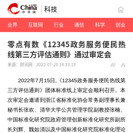
科技
业界
互联网
行业
通信
科学
创业
零点有数《12345政务服务便民热
线第三方评估通则》通过审定会
来源：财讯网
2022-07-20 14:33:13
2022年7月15日,《12345政务服务便民热线第
三方评估通则》团体标准线上审定会顺利召开。本
次审定会邀请到浙江省标准化协会常务副理事长兼
秘书长张欢、清华大学公共管理学院副教授张楠、
中国
标准化研究院政府管理创新标准化研究所副所
长刘辉、魏如清以及
中国
标准化研究院标准化理论