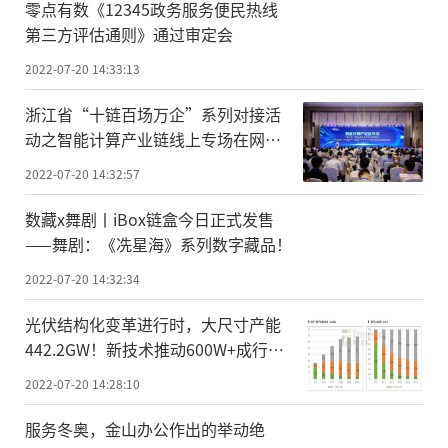
零点有数《12345政务服务便民热线
第三方评估通则》通过审定会
2022-07-20 14:33:13
浙江省“十链百场万企”系列对接活
动之智能计算产业链线上专场在网易
瑶台顺利举办
2022-07-20 14:32:57
数藏x舞剧丨iBox链盒今日正式发售
——舞剧：《冼星海》系列数字藏品！
2022-07-20 14:32:34
光伏结构化变革进行时，大尺寸产能
442.2GW！新技术推动600W+成行业
标配
2022-07-20 14:28:10
服务冬奥，金山办公作出的举动绝