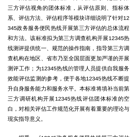
三方评估视角的团体标准，从评估原则、指标体
系、评估方法、评估程序等模块详细说明了针对12
345政务服务便民热线开展第三方评估的
总
体流程
和方法。该标准拟为第三方调查机构开展12345热
线测评提供统一、规范的操作指南，指导第三方调
查机构在地区、省市乃至全国层面更加严谨的开展
测评工作；为12345热线
的
管理人员提供自我服务
效能评估监测的参考，便于各地12345热线不断提
升自身服务能力和服务水
平
。本标准将填补当前第
三方调研机构开展12345热线评估团体标准的空
白，对相关评估工作规范化开展有着重要的理论与
现实指导意义。