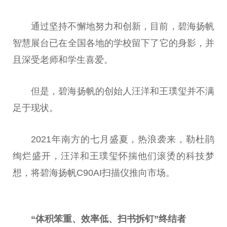
通过坚持不懈地努力和创新，目前，碧海扬帆
智慧展台已在全国各地的学校留下了它的身影，并
且深受老师和学生喜爱。
但是，碧海扬帆的创始人汪洋和王璞玺并不满
足于现状。
2021年南方的七月盛夏，热浪袭来，勒杜鹃
绚烂盛开，汪洋和王璞玺怀揣他们滚烫的科技梦
想，将碧海扬帆C90AI扫描仪推向市场。
“体积笨重、效率低、扫书拆钉”终结者