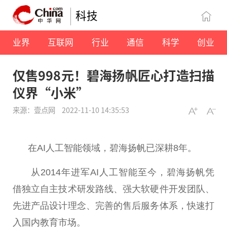
科技
业界
互联网
行业
通信
科学
创业
仅售998元！碧海扬帆匠心打造扫描
仪界“小米”
来源：壹点网
2022-11-10 14:35:53
在AI人工智能领域，碧海扬帆已深耕8年。
从2014年进军AI人工智能至今，碧海扬帆凭
借独立自主技术研发路线、强大软硬件开发团队、
先进产品设计理念、完善的售后服务体系，快速打
入国内教育市场。