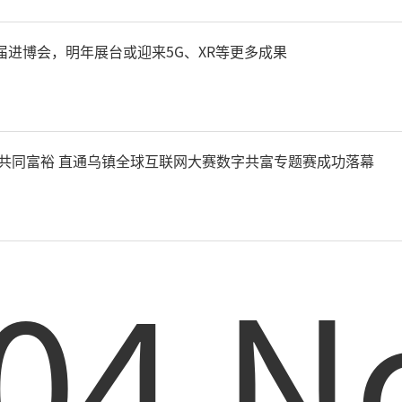
届进博会，明年展台或迎来5G、XR等更多成果
力共同富裕 直通乌镇全球互联网大赛数字共富专题赛成功落幕
04 N