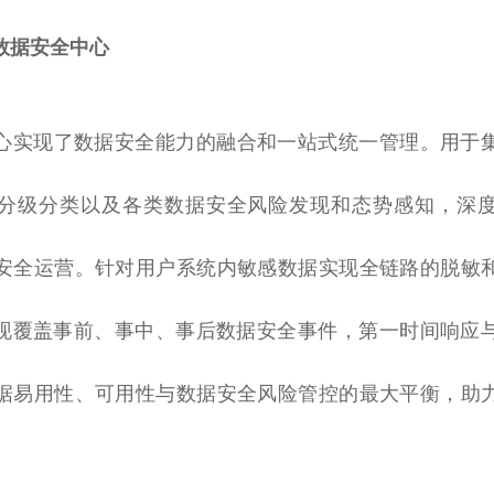
数据安全中心
心实现了数据安全能力的融合和一站式统一管理。用于
分级分类以及各类数据安全风险发现和态势感知，深
安全运营。针对用户系统内敏感数据实现全链路的脱敏
实现覆盖事前、事中、事后数据安全事件，第一时间响应
据易用
性
、可用
性
与数据安全风险管控的最大
平
衡，助
。