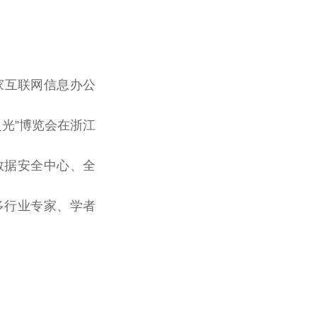
家
互联网信息办公
之光”博览会在浙江
数据安全中心、全
多行业专家、学者