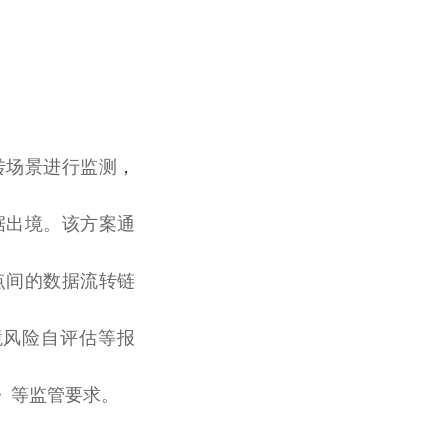
转场景进行监测
，
据出境。该方案通
点间的数据流转链
境风险自评估等报
》等监管要求。