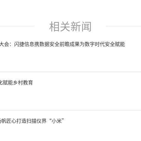
相关新闻
联网大会：闪捷信息携数据安全前瞻成果为数字时代安全赋能
化赋能乡村教育
海扬帆匠心打造扫描仪界“小米”