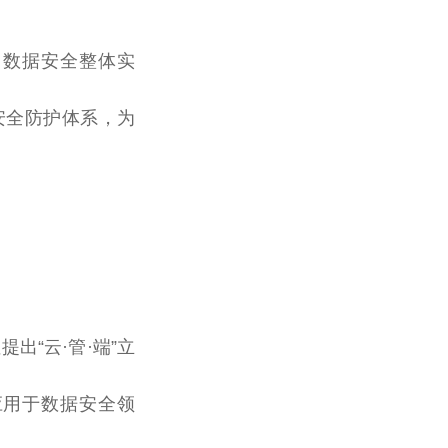
中数据安全整体实
安全防护体系，为
性
提出“云·管·端”立
应用于数据安全领