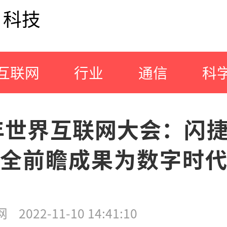
科技
互联网
行业
通信
科
2年世界互联网大会：闪
全前瞻成果为数字时
网
2022-11-10 14:41:10