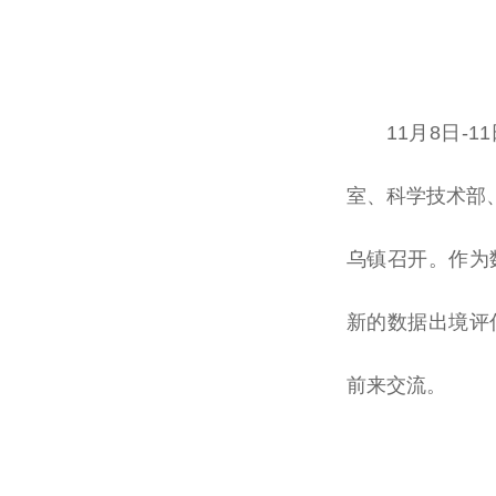
11月8日-
室、科学技术部、
乌镇召开。作为
新的数据出境评
前来交流。