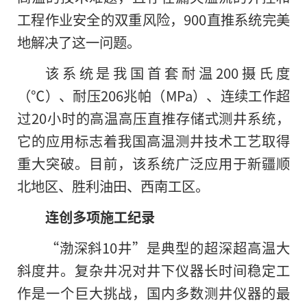
工程作业安全的双重风险，900直推系统完美
地解决了这一问题。
该系统是我国首套耐温200摄氏度
（℃）、耐压206兆帕（MPa）、连续工作超
过20小时的高温高压直推存储式测井系统，
它的应用标志着我国高温测井技术工艺取得
重大突破。目前，该系统广泛应用于新疆顺
北地区、胜利油田、西南工区。
连创多项施工纪录
“渤深斜10井”是典型的超深超高温大
斜度井。复杂井况对井下仪器长时间稳定工
作是一个巨大挑战，国内多数测井仪器的最