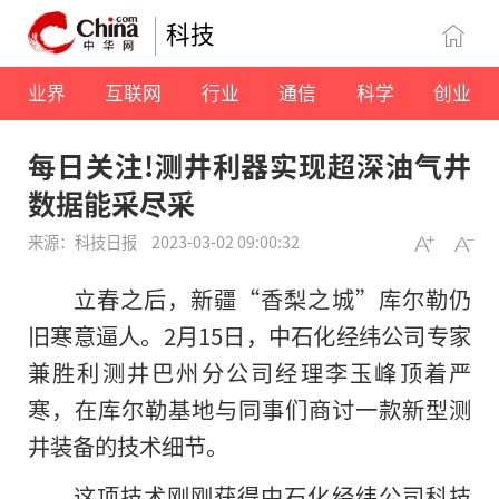
科技
业界
互联网
行业
通信
科学
创业
每日关注!测井利器实现超深油气井
数据能采尽采
来源：科技日报
2023-03-02 09:00:32
立春之后，新疆“香梨之城”库尔勒仍
旧寒意逼人。2月15日，中石化经纬公司专家
兼胜利测井巴州分公司经理李玉峰顶着严
寒，在库尔勒基地与同事们商讨一款新型测
井装备的技术细节。
这项技术刚刚获得中石化经纬公司科技