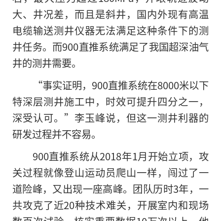
大、井况差，而且是斜井，国内外现有高温
电缆输送测井仪器无法满足这种条件下的测
井任务。而900直推系统满足了我国超深油气
井的测井需要。
“事实证明，900直推系统在8000米以下
特深层测井施工中，时效可提升四分之一，
深受认可。”李玉峰说，但这一测井利器的
研发过程并不容易。
900直推系统从2018年1月开始立项，攻
关过程就像登山运动员爬山一样，闯过了一
道险峰，又出现一座高峰。团队历时3年，一
共攻克了近20种技术难关，开展室内和现场