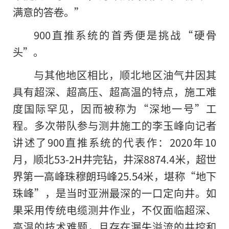
满意的答卷。”
900直推系统的首秀便是挑战“硬骨
头”。
与其他地区相比，顺北地区油气井因其
具有超深、超高压、超高温的特点，施工难
度国际罕见，因而被称为“深地一号”工
程。多次带队参与测井施工的李玉峰向记者
讲述了900直推系统的代表作：2020年10
月，顺北53-2H井完钻，井深8874.4米，超世
界第一高峰珠穆朗玛峰25.54米，堪称“地下
珠峰”，是当时亚洲最深的一口定向井。如
果采用传统电缆测井作业，不仅面临超深、
高温的技术难题，且存在漏失溢流
的
井控和