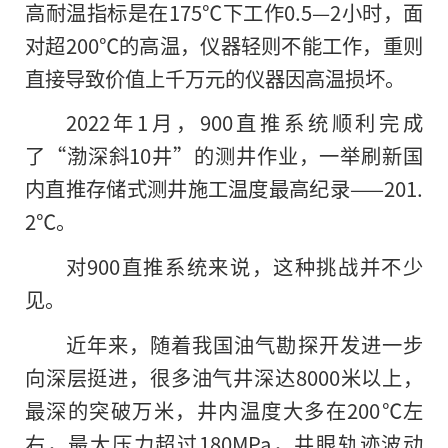
高耐温指标是在175℃下工作0.5—2小时，面
对超200℃的高温，仪器轻则不能工作，重则
直接导致价值上千万元的仪器因高温损坏。
2022年1月，900直推系统顺利完成
了“渤深斜10井”的测井作业，一举刷新国
内直推存储式测井施工温度最高纪录——201.
2℃。
对900直推系统来说，这种挑战并不少
见。
近年来，随着我国油气勘探开发进一步
向深层挺进，很多油气井深达8000米以上，
最深的突破万米，井内温度大多在200℃左
右，最大压力超过180MPa，井眼轨迹波动