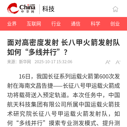
科技
业界
互联网
行业
通信
科学
创业
面对高密度发射 长八甲火箭发射队
如何“多线并行”？
来源：新华网
2025-10-17 15:32:06
16日，我国长征系列运载火箭第600次发
射在海南文昌告捷——长征八号甲运载火箭成
功将载荷送入预定轨道。本次任务中，中国
航天科技集团有限公司所属中国运载火箭技
术研究院长征八号甲运载火箭发射队，如
何“多线并行”摸索专业测发模式、提升测