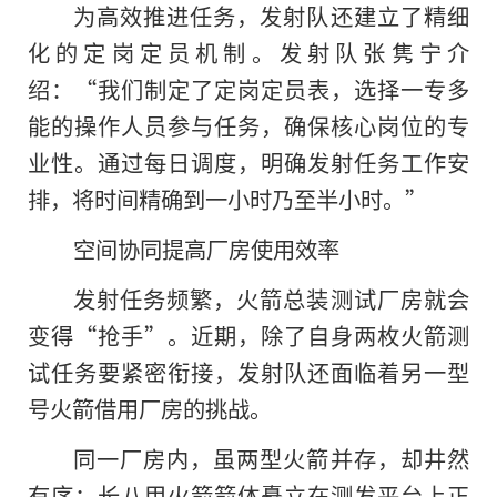
为高效推进任务，发射队还建立了精细
化的定岗定员机制。发射队张隽宁介
绍：“我们制定了定岗定员表，选择一专多
能的操作人员参与任务，确保核心岗位的专
业性。通过每日调度，明确发射任务工作安
排，将时间精确到一小时乃至半小时。”
空间协同提高厂房使用效率
发射任务频繁，火箭总装测试厂房就会
变得“抢手”。近期，除了自身两枚火箭测
试任务要紧密衔接，发射队还面临着另一型
号火箭借用厂房的挑战。
同一厂房内，虽两型火箭并存，却井然
有序：长八甲火箭箭体矗立在测发平台上正