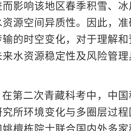
进而影响该地区春季积雪、冰
水资源空间异质性。因此，准
传输的时空变化，对于理解和
未来水资源稳定性及风险管理
第二次青藏科考中，中国
研究所环境变化与多圈层过程
和姚檀栋院士联合国内外多家