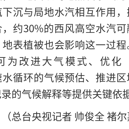
汽下沉与局地水汽相互作用，
合，约30%的西风高空水汽可
。地表植被也会影响这一过程
可为改进大气模式、优化
速水循环的气候预估、推进区
记录的气候解释等提供关键依
总台央视记者 帅俊全 褚尔