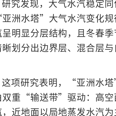
究发现，大气水汽稳定同
“亚洲水塔”大气水汽变化规
汽呈明显分层结构，且冬春季
清晰划分出边界层、混合层与
。
项研究表明，“亚洲水塔
由双重“输送带”驱动：高空
汽，近地面以局地蒸发水汽为