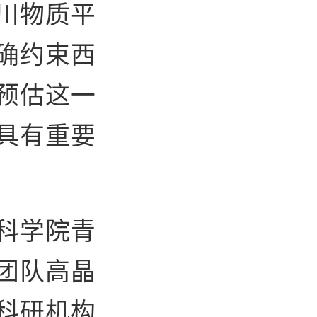
川物质平
确约束西
预估这一
具有重要
科学院青
团队高晶
科研机构