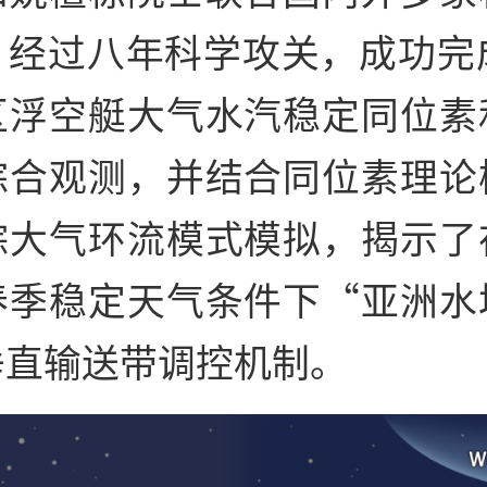
，经过八年科学攻关，成功完成
区浮空艇大气水汽稳定同位素
综合观测，并结合同位素理论
踪大气环流模式模拟，揭示了
春季稳定天气条件下“亚洲水
垂直输送带调控机制。