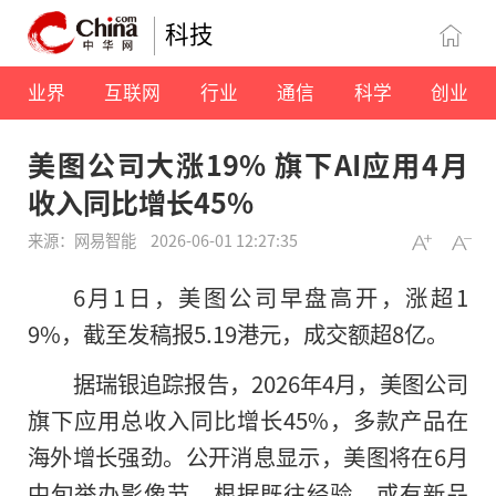
科技
业界
互联网
行业
通信
科学
创业
美图公司大涨19% 旗下AI应用4月
收入同比增长45%
来源：网易智能
2026-06-01 12:27:35
6月1日，美图公司早盘高开，涨超1
9%，截至发稿报5.19港元，成交额超8亿。
据瑞银追踪报告，2026年4月，美图公司
旗下应用总收入同比增长45%，多款产品在
海外增长强劲。公开消息显示，美图将在6月
中旬举办影像节，根据既往经验，或有新品