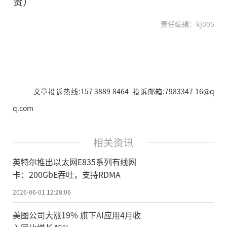
贤）
责任编辑：kj005
文章投诉热线:157 3889 8464 投诉邮箱:7983347 16@q
q.com
相关资讯
英特尔推出以太网E835系列有线网
卡：200GbE吞吐，支持RDMA
2026-06-01 12:28:06
美图公司大涨19% 旗下AI应用4月收